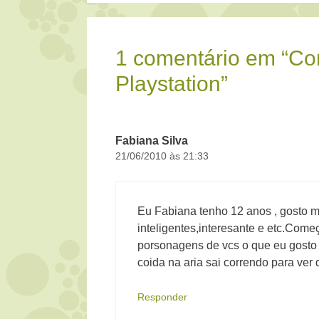
1 comentário em “Co
Playstation”
Fabiana Silva
21/06/2010 às 21:33
Eu Fabiana tenho 12 anos , gosto mu
inteligentes,interesante e etc.Com
porsonagens de vcs o que eu gosto 
coida na aria sai correndo para ver
Responder