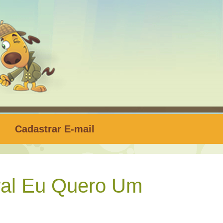
Cadastrar E-mail
ral Eu Quero Um