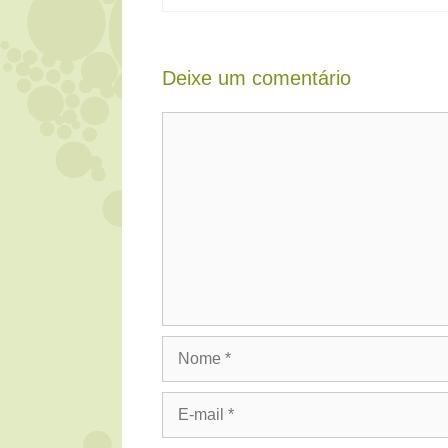
Deixe um comentário
Comentário
Nome
E-
mail