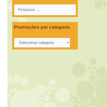
Pesquisar
por:
Promoções por categoria
Promoções
por
categoria