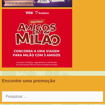
Encontre uma promoção
Pesquisar
por: