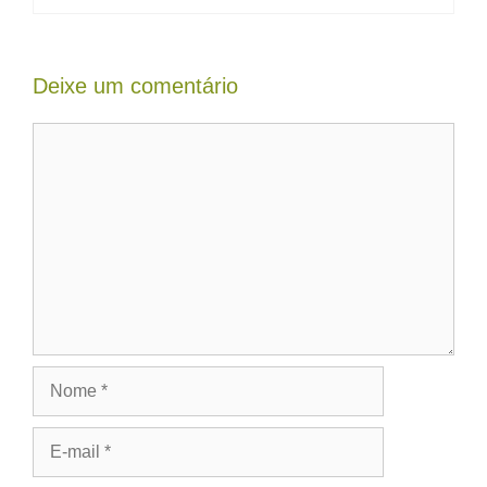
Deixe um comentário
Comentário
Nome
E-
mail