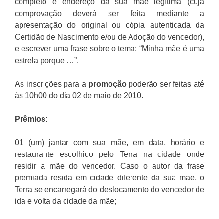
completo e endereço da sua mãe legítima (cuja
comprovação deverá ser feita mediante a
apresentação do original ou cópia autenticada da
Certidão de Nascimento e/ou de Adoção do vencedor),
e escrever uma frase sobre o tema: “Minha mãe é uma
estrela porque …”.
As inscrições para a
promoção
poderão ser feitas até
às 10h00 do dia 02 de maio de 2010.
Prêmios:
01 (um) jantar com sua mãe, em data, horário e
restaurante escolhido pelo Terra na cidade onde
residir a mãe do vencedor. Caso o autor da frase
premiada resida em cidade diferente da sua mãe, o
Terra se encarregará do deslocamento do vencedor de
ida e volta da cidade da mãe;