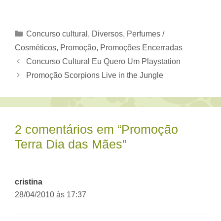
Categorias
Concurso cultural
,
Diversos
,
Perfumes /
Cosméticos
,
Promoção
,
Promoções Encerradas
Concurso Cultural Eu Quero Um Playstation
Promoção Scorpions Live in the Jungle
2 comentários em “Promoção
Terra Dia das Mães”
cristina
28/04/2010 às 17:37