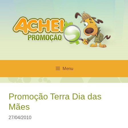
Pular
para
o
conteúdo
Menu
Promoção Terra Dia das
Mães
27/04/2010