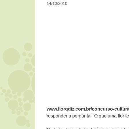
14/10/2010
www.florqdiz.com.br/concurso-cultura
responder à pergunta: “O que uma flor te