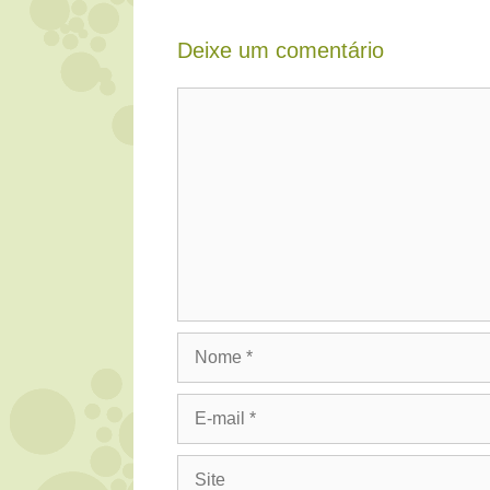
Deixe um comentário
Comentário
Nome
E-
mail
Site