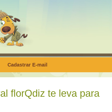
Cadastrar E-mail
l florQdiz te leva para