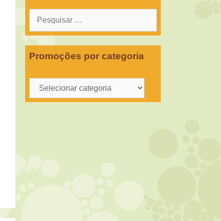
Pesquisar
por:
Promoções por categoria
Promoções
por
categoria