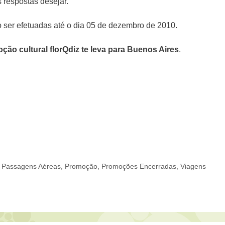
 respostas desejar.
 ser efetuadas até o dia 05 de dezembro de 2010.
ção cultural florQdiz te leva para Buenos Aires
.
,
Passagens Aéreas
,
Promoção
,
Promoções Encerradas
,
Viagens