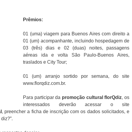
Prêmios:
01 (uma) viagem para Buenos Aires com direito a
01 (um) acompanhante, incluindo hospedagem de
03 (três) dias e 02 (duas) noites, passagens
aéreas ida e volta São Paulo-Buenos Aires,
traslados e City Tour;
01 (um) arranjo sortido por semana, do site
www.florqdiz.com.br.
Para participar da
promoção cultural florQdiz
, os
interessados deverão acessar o site
l
, preencher a ficha de inscrição com os dados solicitados, e
 diz?”.