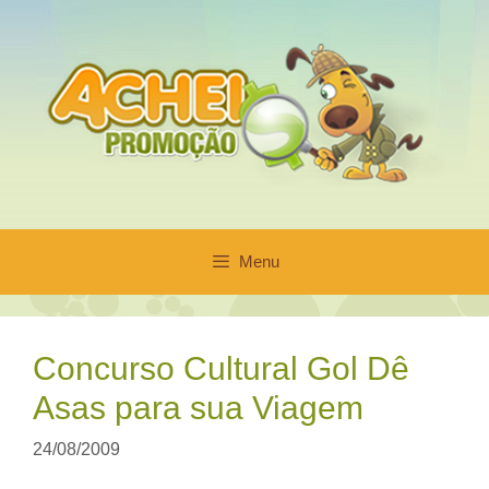
Pular
para
o
conteúdo
Menu
Concurso Cultural Gol Dê
Asas para sua Viagem
24/08/2009