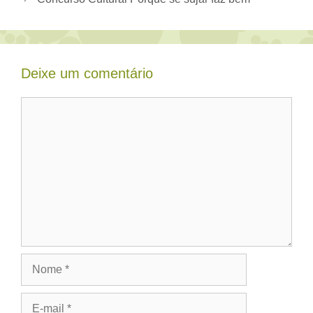
Deixe um comentário
Comentário
Nome
E-