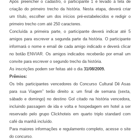
Após preencher o cadastro, o participante 1 é levado à tela de
criação do primeiro trecho da história. Nesta etapa, deverá criar
um título, escolher um dos inícios pré-estabelecidos e redigir o
primeiro trecho com até 250 caracteres.
Concluída a primeira parte, o participante deverá indicar até 5
amigos para escrever a segunda parte da história. O participante
informará o nome e email de cada amigo indicado e deverá clicar
no botão ENVIAR. Os amigos indicados receberão por email um
convite para escrever o segundo trecho da história.
As inscrições podem ser feitas até o dia
31/08/2009.
Prêmios:
Os três participantes vencedores do Concurso Cultural Dê Asas
para sua Viagem” terão direito a: um final de semana (sexta,
sábado e domingo) no destino Gol citado na história vencedora,
incluindo passagem de ida e volta e hospedagem em hotel a ser
reservado pelo grupo Clickhoteis em quarto triplo standard com
café da manhã incluído.
Para maiores informações e regulamento completo, acesse o site
do concurso.