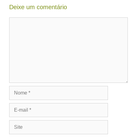
Deixe um comentário
Comentário
Nome
E-
mail
Site