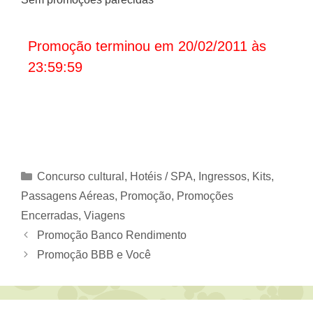
Promoção terminou em 20/02/2011 às
23:59:59
Categorias
Concurso cultural
,
Hotéis / SPA
,
Ingressos
,
Kits
,
Passagens Aéreas
,
Promoção
,
Promoções
Encerradas
,
Viagens
Promoção Banco Rendimento
Promoção BBB e Você