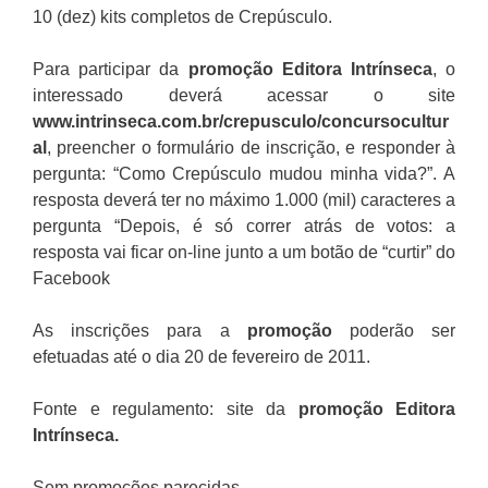
10 (dez) kits completos de Crepúsculo.
Para participar da
promoção
Editora Intrínseca
, o
interessado deverá acessar o site
www.intrinseca.com.br/crepusculo/concursocultur
al
, preencher o formulário de inscrição, e responder à
pergunta: “Como Crepúsculo mudou minha vida?”. A
resposta deverá ter no máximo 1.000 (mil) caracteres a
pergunta “Depois, é só correr atrás de votos: a
resposta vai ficar on-line junto a um botão de “curtir” do
Facebook
As inscrições para a
promoção
poderão ser
efetuadas até o dia 20 de fevereiro de 2011.
Fonte e regulamento: site da
promoção Editora
Intrínseca
.
Sem promoções parecidas