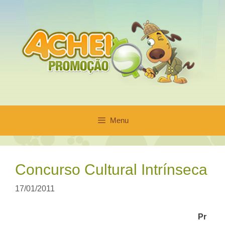
Pular
para
o
conteúdo
Menu
Concurso Cultural Intrínseca
17/01/2011
Pr