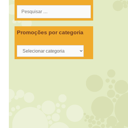
Pesquisar
por:
Promoções por categoria
Promoções
por
categoria