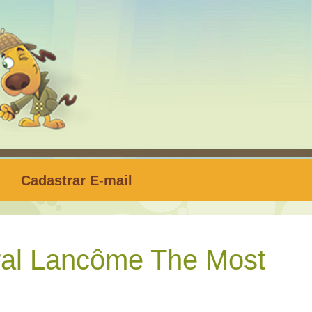
Cadastrar E-mail
ral Lancôme The Most