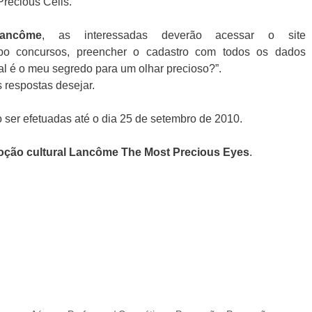
recious Cells.
ancôme
, as interessadas deverão acessar o site
mpo concursos, preencher o cadastro com todos os dados
ual é o meu segredo para um olhar precioso?”.
 respostas desejar.
ser efetuadas até o dia 25 de setembro de 2010.
ção cultural Lancôme The Most Precious Eyes
.