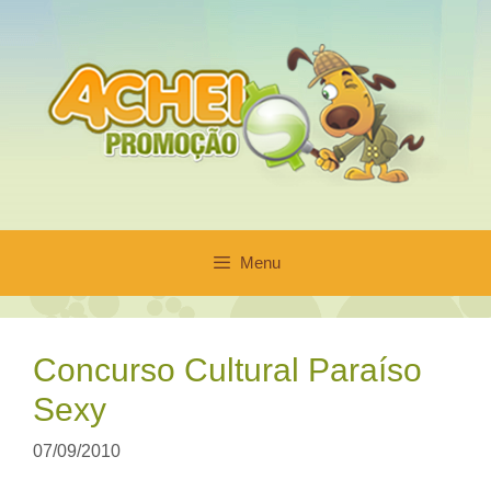
Pular
para
o
conteúdo
Menu
Concurso Cultural Paraíso
Sexy
07/09/2010