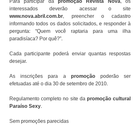
Para participar da
promoção
Revista Nova
, os
interessados deverão acessar o site
www.nova.abril.com.br
, preencher o cadastro
informando todos os dados solicitados, e responder à
pergunta: “Quem você raptaria para uma ilha
paradisíaca? Por quê?”.
Cada participante poderá enviar quantas respostas
desejar.
As inscrições para a
promoção
poderão ser
efetuadas até o dia 30 de setembro de 2010.
Regulamento completo no site da
promoção cultural
Paraíso Sexy
.
Sem promoções parecidas