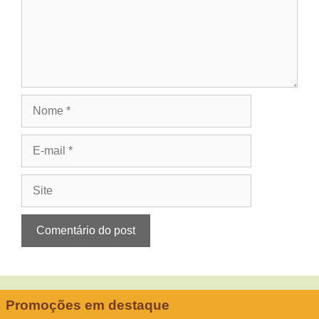
Nome
E-
mail
Site
Promoções em destaque