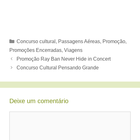
Categorias
Concurso cultural
,
Passagens Aéreas
,
Promoção
,
Promoções Encerradas
,
Viagens
Promoção Ray Ban Never Hide in Concert
Concurso Cultural Pensando Grande
Deixe um comentário
Comentário