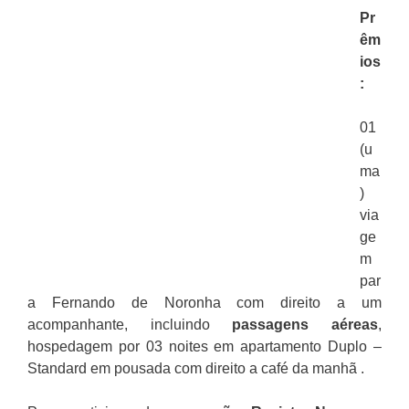
Pr
êm
ios
:
01
(u
ma
)
via
ge
m
par
a Fernando de Noronha com direito a um
acompanhante, incluindo
passagens aéreas
,
hospedagem por 03 noites em apartamento Duplo –
Standard em pousada com direito a café da manhã .