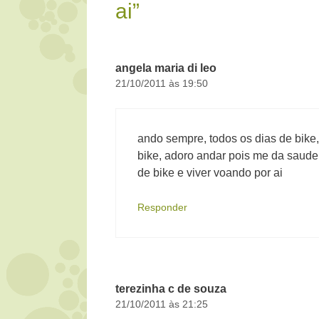
ai”
angela maria di leo
21/10/2011 às 19:50
ando sempre, todos os dias de bike,
bike, adoro andar pois me da saude 
de bike e viver voando por ai
Responder
terezinha c de souza
21/10/2011 às 21:25