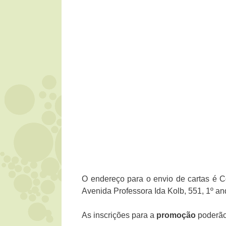
O endereço para o envio de cartas é C
Avenida Professora Ida Kolb, 551, 1º a
As inscrições para a
promoção
poderão 