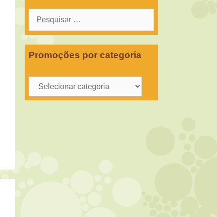
Pesquisar
por:
Promoções por categoria
Promoções
por
categoria