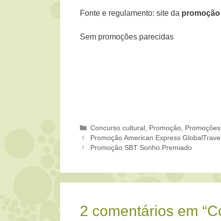
Fonte e regulamento: site da
promoção 
Sem promoções parecidas
Categorias
Concurso cultural
,
Promoção
,
Promoções
Promoção American Express GlobalTrave
Promoção SBT Sonho Premiado
2 comentários em “C