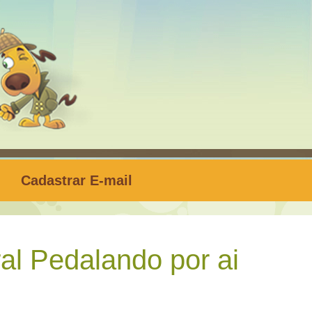
Cadastrar E-mail
al Pedalando por ai