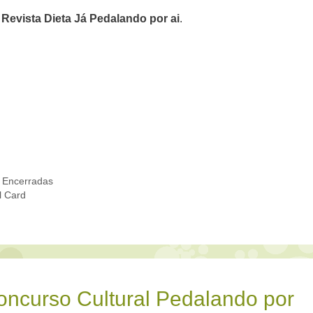
Revista Dieta Já Pedalando por ai
.
 Encerradas
l Card
oncurso Cultural Pedalando por