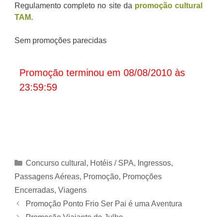
Regulamento completo no site da
promoção cultural
TAM
.
Sem promoções parecidas
Promoção terminou em 08/08/2010 às
23:59:59
Categorias
Concurso cultural
,
Hotéis / SPA
,
Ingressos
,
Passagens Aéreas
,
Promoção
,
Promoções
Encerradas
,
Viagens
Promoção Ponto Frio Ser Pai é uma Aventura