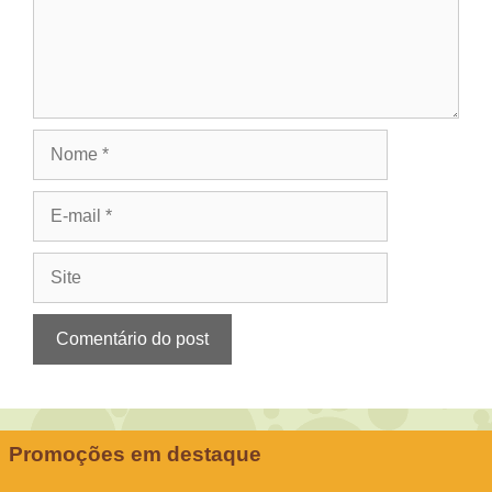
Nome
E-
mail
Site
Promoções em destaque