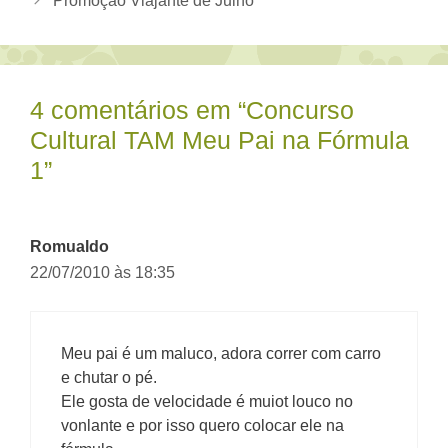
Promoção Viajante de Julho
4 comentários em “Concurso
Cultural TAM Meu Pai na Fórmula
1”
Romualdo
22/07/2010 às 18:35
Meu pai é um maluco, adora correr com carro
e chutar o pé.
Ele gosta de velocidade é muiot louco no
vonlante e por isso quero colocar ele na