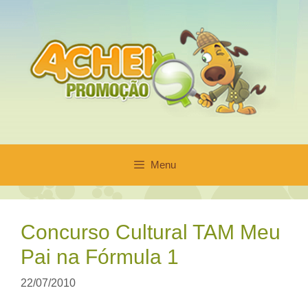
Pular
para
o
conteúdo
Menu
Concurso Cultural TAM Meu
Pai na Fórmula 1
22/07/2010