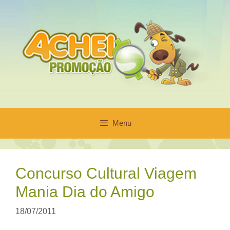
Pular
para
o
conteúdo
Menu
Concurso Cultural Viagem
Mania Dia do Amigo
18/07/2011