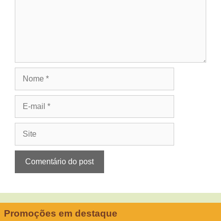
Nome
E-
mail
Site
Promoções em destaque