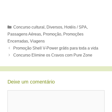
Categorias
Concurso cultural
,
Diversos
,
Hotéis / SPA
,
Passagens Aéreas
,
Promoção
,
Promoções
Encerradas
,
Viagens
Promoção Shell V-Power grátis para toda a vida
Concurso Elimine os Cravos com Pure Zone
Deixe um comentário
Comentário