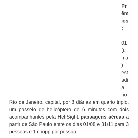
Pr
êm
ios
:
01
(u
ma
)
est
adi
a
no
Rio de Janeiro, capital, por 3 diárias em quarto triplo,
um passeio de helicóptero de 6 minutos com dois
acompanhantes pela HeliSight,
passagens aéreas
a
partir de São Paulo entre os dias 01/08 e 31/11 para 3
pessoas e 1 chopp por pessoa.