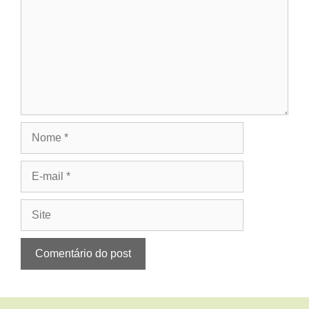
Nome
E-
mail
Site