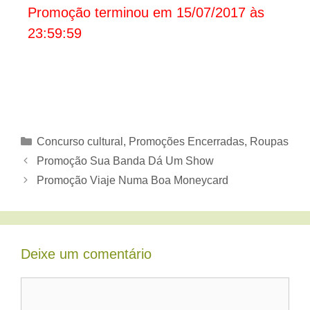
Promoção terminou em 15/07/2017 às
23:59:59
Categorias
Concurso cultural
,
Promoções Encerradas
,
Roupas
Promoção Sua Banda Dá Um Show
Promoção Viaje Numa Boa Moneycard
Deixe um comentário
Comentário