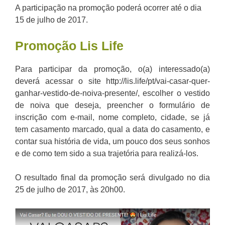
A participação na promoção poderá ocorrer até o dia
15 de julho de 2017.
Promoção
Lis Life
Para participar da promoção, o(a) interessado(a)
deverá acessar o site http://lis.life/pt/vai-casar-quer-
ganhar-vestido-de-noiva-presente/, escolher o vestido
de noiva que deseja, preencher o formulário de
inscrição com e-mail, nome completo, cidade, se já
tem casamento marcado, qual a data do casamento, e
contar sua história de vida, um pouco dos seus sonhos
e de como tem sido a sua trajetória para realizá-los.
O resultado final da promoção será divulgado no dia
25 de julho de 2017, às 20h00.