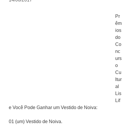
Pr
êm
ios
do
Co
nc
urs
o
Cu
ltur
al
Lis
Lif
e Você Pode Ganhar um Vestido de Noiva:
01 (um) Vestido de Noiva.