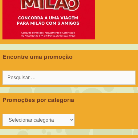
Encontre uma promoção
Pesquisar
por:
Promoções por categoria
Promoções
por
categoria