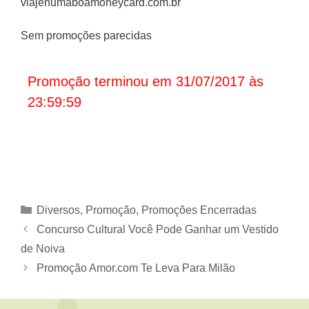
viajenumaboamoneycard.com.br
Sem promoções parecidas
Promoção terminou em 31/07/2017 às
23:59:59
Categorias
Diversos
,
Promoção
,
Promoções Encerradas
Concurso Cultural Você Pode Ganhar um Vestido
de Noiva
Promoção Amor.com Te Leva Para Milão