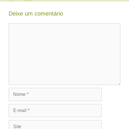
Deixe um comentário
Comentário
Nome
E-
mail
Site