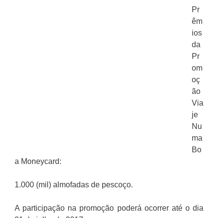
Pr
êm
ios
da
Pr
om
oç
ão
Via
je
Nu
ma
Bo
a Moneycard:
1.000 (mil) almofadas de pescoço.
A participação na promoção poderá ocorrer até o dia