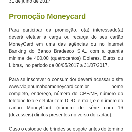
31 de julho de 2017.
Promoção
Moneycard
Para participar da promoção, o(a) interessado(a)
deverá efetuar a carga ou recarga do seu cartão
MoneyCard em uma das agências ou no Internet
Banking do Banco Bradesco S.A., com a quantia
mínima de 400,00 (quatrocentos) Dólares, Euros ou
Libras, no período de 08/05/2017 a 31/07/2017.
Para se inscrever o consumidor deverá acessar o site
www.viajenumaboamoneycard.com.br, nome
completo, endereço, número do CPF/MF, número do
telefone fixo e celular com DDD, e-mail, e o número do
cartão MoneyCard (número de série com 16
(dezesseis) dígitos presentes no verso do cartão).
Caso o estoque de brindes se esgote antes do término