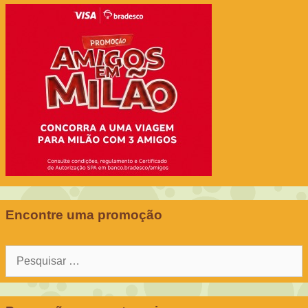
Encontre uma promoção
Pesquisar
por: