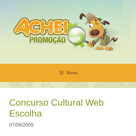
Pular
para
o
conteúdo
Menu
Concurso Cultural Web
Escolha
07/09/2009