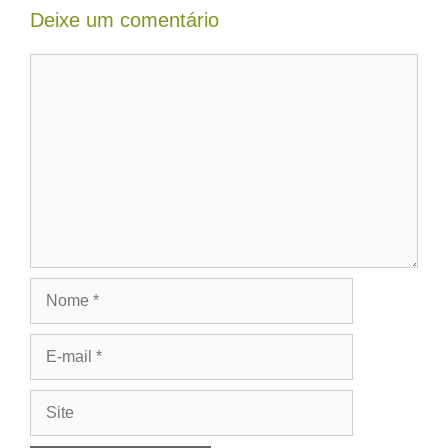
Deixe um comentário
Comentário
Nome
E-
mail
Site