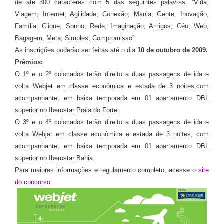
de até 300 caracteres com 5 das seguintes palavras: “Vida;
Viagem; Internet; Agilidade; Conexão; Mania; Gente; Inovação;
Família; Clique; Sonho; Rede; Imaginação; Amigos; Céu; Web;
Bagagem; Meta; Simples; Compromisso”.
As inscrições poderão ser feitas até o dia
10 de outubro de 2009.
Prêmios:
O 1º e o 2º colocados terão direito a duas passagens de ida e
volta Webjet em classe econômica e estada de 3 noites,com
acompanhante, em baixa temporada em 01 apartamento DBL
superior no Iberostar Praia do Forte.
O 3º e o 4º colocados terão direito a duas passagens de ida e
volta Webjet em classe econômica e estada de 3 noites, com
acompanhante, em baixa temporada em 01 apartamento DBL
superior no Iberostar Bahia.
Para maiores informações e regulamento completo, acesse o
site
do concurso
.