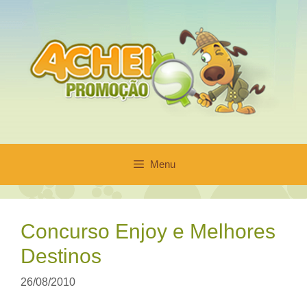
Pular
para
o
conteúdo
Menu
Concurso Enjoy e Melhores
Destinos
26/08/2010