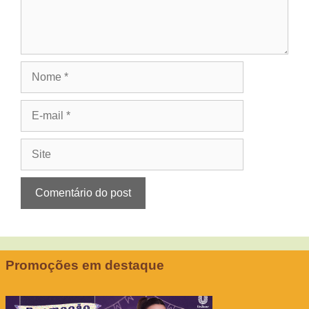
Nome
E-
mail
Site
Promoções em destaque