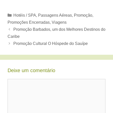
Categorias
Hotéis / SPA
,
Passagens Aéreas
,
Promoção
,
Promoções Encerradas
,
Viagens
Promoção Barbados, um dos Melhores Destinos do
Caribe
Promoção Cultural O Hóspede do Sauípe
Deixe um comentário
Comentário