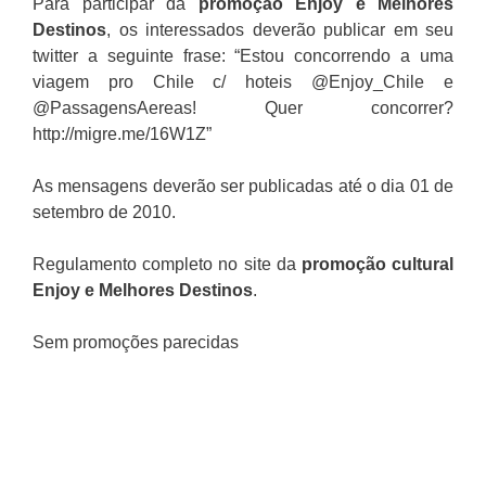
Para participar da
promoção Enjoy e Melhores
Destinos
, os interessados deverão publicar em seu
twitter a seguinte frase: “Estou concorrendo a uma
viagem pro Chile c/ hoteis @Enjoy_Chile e
@PassagensAereas! Quer concorrer?
http://migre.me/16W1Z”
As mensagens deverão ser publicadas até o dia 01 de
setembro de 2010.
Regulamento completo no site da
promoção cultural
Enjoy e Melhores Destinos
.
Sem promoções parecidas