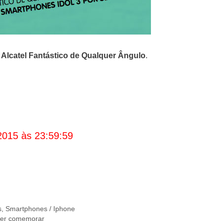
Alcatel Fantástico de Qualquer Ângulo
.
2015 às 23:59:59
s
,
Smartphones / Iphone
der comemorar