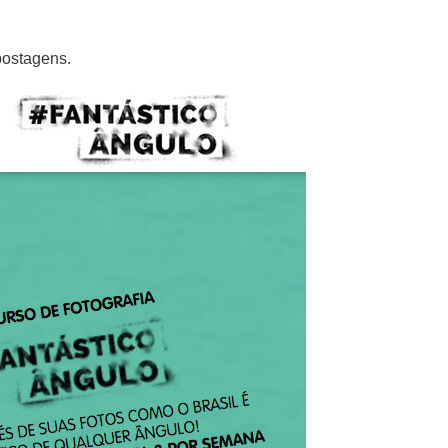
postagens.