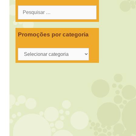
Pesquisar
por:
Promoções por categoria
Promoções
por
categoria