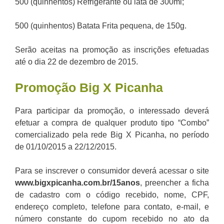
500 (quinhentos) Refrigerante ou lata de 300ml;
500 (quinhentos) Batata Frita pequena, de 150g.
Serão aceitas na promoção as inscrições efetuadas
até o dia 22 de dezembro de 2015.
Promoção
Big X Picanha
Para participar da promoção, o interessado deverá
efetuar a compra de qualquer produto tipo “Combo”
comercializado pela rede Big X Picanha, no período
de 01/10/2015 a 22/12/2015.
Para se inscrever o consumidor deverá acessar o site
www.bigxpicanha.com.br/15anos
, preencher a ficha
de cadastro com o código recebido, nome, CPF,
endereço completo, telefone para contato, e-mail, e
número constante do cupom recebido no ato da