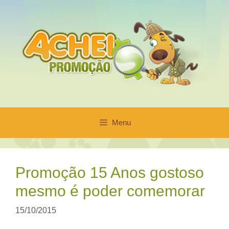
Pular
para
o
conteúdo
Menu
Promoção 15 Anos gostoso
mesmo é poder comemorar
15/10/2015