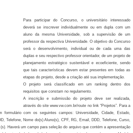
Para participar do Concurso, o universitário interessado
deverá se inscrever individualmente ou em dupla com um
aluno da mesma Universidade, sob a supervisão de um
professor da respectiva Universidade. O objetivo do Concurso
será o desenvolvimento, individual ou de cada uma das
duplas e seu respectivo professor orientador, de um projeto de
planejamento estratégico sustentável e ecoeficiente, sendo
que tais características devem estar presentes em todas as
etapas do projeto, desde a criação até sua implementação.
O projeto será classificado em um ranking dentro dos
requisitos que constam no regulamento.
A
inscrição e submissão do projeto
deve ser realizada,
através do site www.vw.com.br/route no link “Projetos”. Para a
m formulário com os seguintes campos: Universidade, Cidade, Estado,
D, Telefone, Nome do(s) Aluno(s), CPF, RG, Email, DDD, Telefone, Curso,
sa (s). Haverá um campo para seleção do arquivo que contém a apresentação