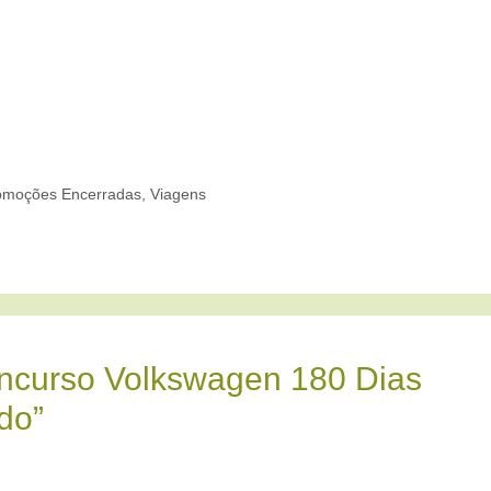
omoções Encerradas
,
Viagens
ncurso Volkswagen 180 Dias
do”