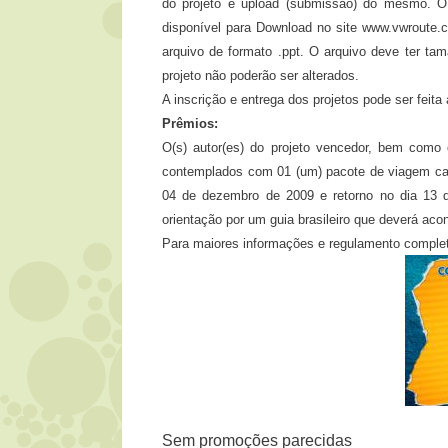
do projeto e upload (submissão) do mesmo. O 
disponível para Download no site www.vwroute.c
arquivo de formato .ppt. O arquivo deve ter t
projeto não poderão ser alterados.
A inscrição e entrega dos projetos pode ser feita
Prêmios:
O(s) autor(es) do projeto vencedor, bem como 
contemplados com 01 (um) pacote de viagem cad
04 de dezembro de 2009 e retorno no dia 13 d
orientação por um guia brasileiro que deverá ac
Para maiores informações e regulamento comple
Sem promoções parecidas