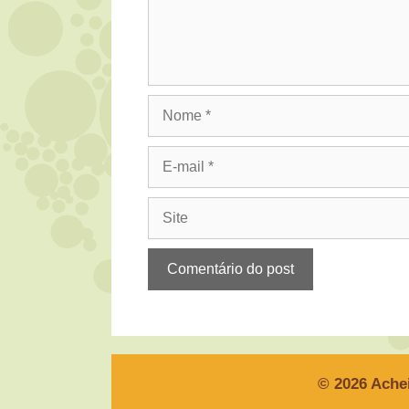
Nome
E-
mail
Site
© 2026 Ache