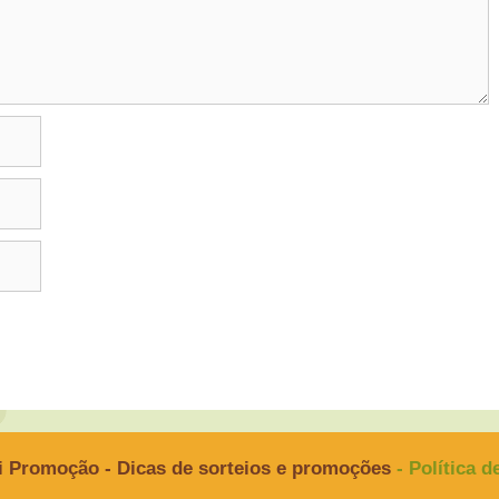
i Promoção - Dicas de sorteios e promoções
- Política 