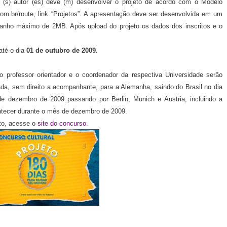
(s) autor (es) deve (m) desenvolver o projeto de acordo com o Modelo
om.br/route, link “Projetos”. A apresentação deve ser desenvolvida em um
amanho máximo de 2MB. Após upload do projeto os dados dos inscritos e o
 até o dia
01 de outubro de 2009.
o professor orientador e o coordenador da respectiva Universidade serão
a, sem direito a acompanhante, para a Alemanha, saindo do Brasil no dia
e dezembro de 2009 passando por Berlin, Munich e Austria, incluindo a
ontecer durante o mês de dezembro de 2009.
to, acesse o
site do concurso
.