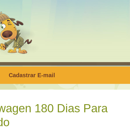
Cadastrar E-mail
wagen 180 Dias Para
do