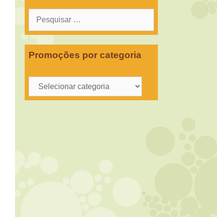
Pesquisar
por:
Promoções por categoria
Promoções
por
categoria