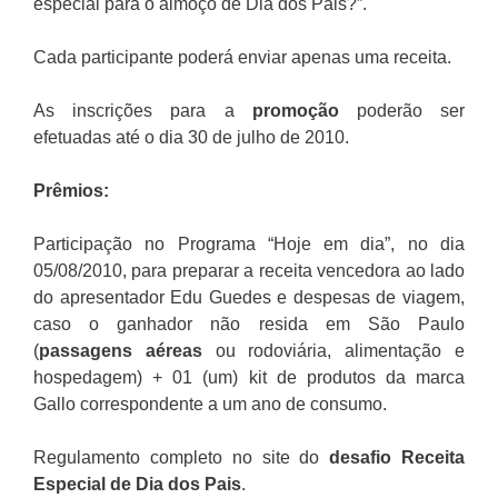
especial para o almoço de Dia dos Pais?”.
Cada participante poderá enviar apenas uma receita.
As inscrições para a
promoção
poderão ser
efetuadas até o dia 30 de julho de 2010.
Prêmios:
Participação no Programa “Hoje em dia”, no dia
05/08/2010, para preparar a receita vencedora ao lado
do apresentador Edu Guedes e despesas de viagem,
caso o ganhador não resida em São Paulo
(
passagens aéreas
ou rodoviária, alimentação e
hospedagem) + 01 (um) kit de produtos da marca
Gallo correspondente a um ano de consumo.
Regulamento completo no site do
desafio Receita
Especial de Dia dos Pais
.