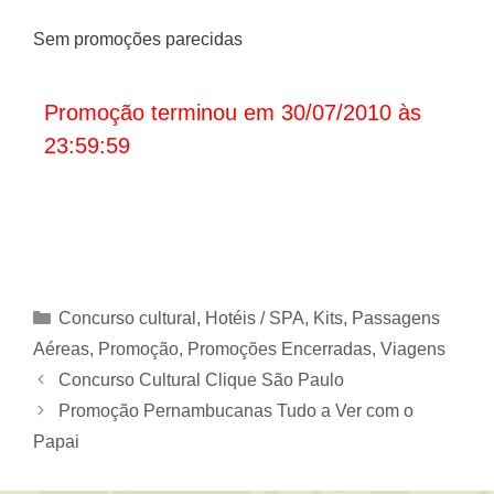
Sem promoções parecidas
Promoção terminou em 30/07/2010 às
23:59:59
Categorias
Concurso cultural
,
Hotéis / SPA
,
Kits
,
Passagens
Aéreas
,
Promoção
,
Promoções Encerradas
,
Viagens
Concurso Cultural Clique São Paulo
Promoção Pernambucanas Tudo a Ver com o
Papai