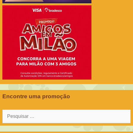
Encontre uma promoção
Pesquisar
por: