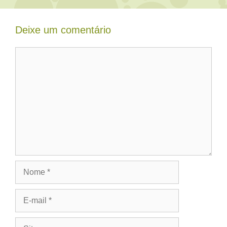
Deixe um comentário
Comentário
Nome
E-
mail
Site