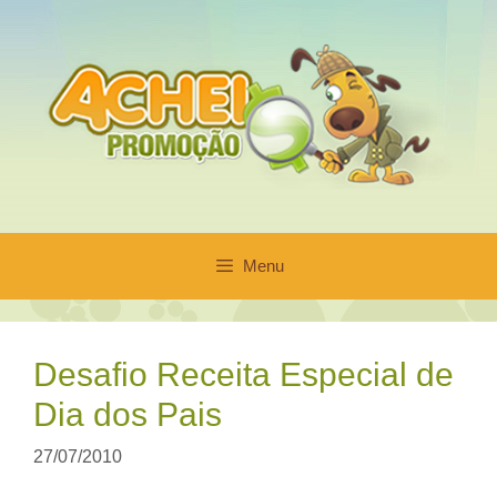
Pular
para
o
conteúdo
Menu
Desafio Receita Especial de
Dia dos Pais
27/07/2010