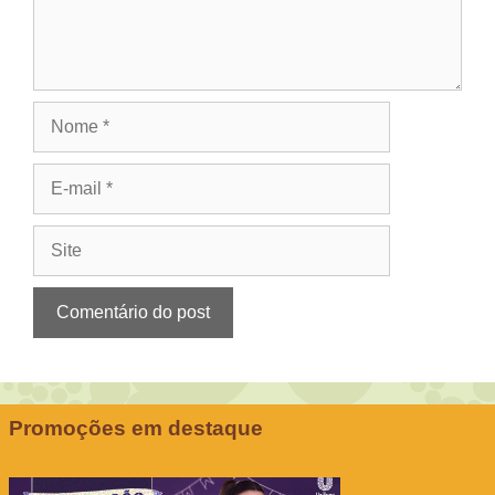
Nome
E-
mail
Site
Promoções em destaque