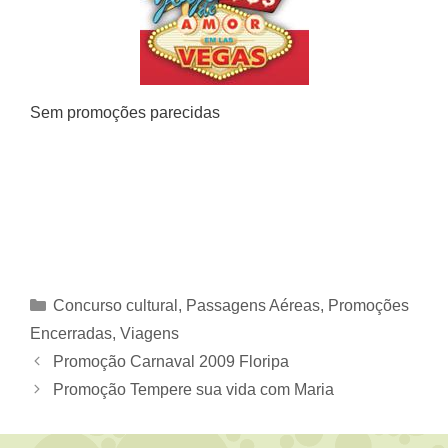
Sem promoções parecidas
Categorias
Concurso cultural
,
Passagens Aéreas
,
Promoções
Encerradas
,
Viagens
Promoção Carnaval 2009 Floripa
Promoção Tempere sua vida com Maria