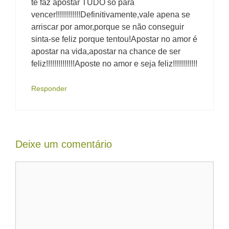
te faz apostar TUDO só para
vencer!!!!!!!!!!!!Definitivamente,vale apena se
arriscar por amor,porque se não conseguir
sinta-se feliz porque tentou!Apostar no amor é
apostar na vida,apostar na chance de ser
feliz!!!!!!!!!!!!!!Aposte no amor e seja feliz!!!!!!!!!!!!
Responder
Deixe um comentário
Comentário