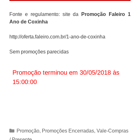
Fonte e regulamento: site da
Promoção
Faleiro 1
Ano de Coxinha
http://oferta.faleiro.com.br/1-ano-de-coxinha
Sem promoções parecidas
Promoção terminou em 30/05/2018 às
15:00:00
Categorias
Promoção
,
Promoções Encerradas
,
Vale-Compras
/ Presente