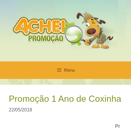
Pular
para
o
conteúdo
Menu
Promoção 1 Ano de Coxinha
22/05/2018
Pr