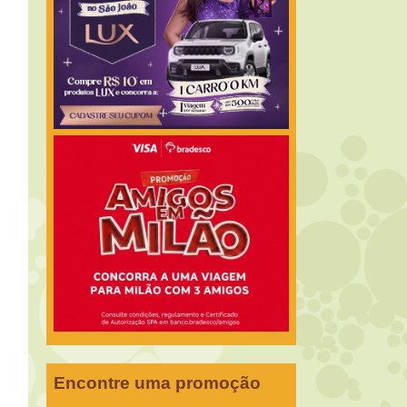
Encontre uma promoção