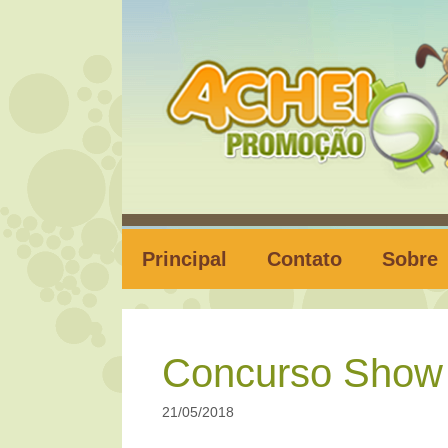
Pular
para
o
conteúdo
Principal
Contato
Sobre
Concurso Show 
21/05/2018