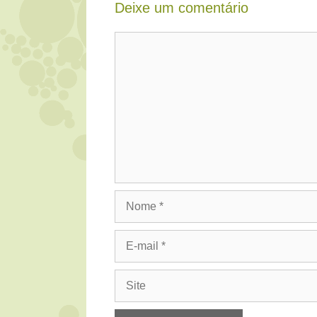
Deixe um comentário
Comentário
Nome
E-
mail
Site