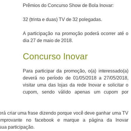
Prêmios do Concurso Show de Bola Inovar:
32 (trinta e duas) TV de 32 polegadas.
A participação na promoção poderá ocorrer até o
dia 27 de maio de 2018.
Concurso Inovar
Para participar da promoção, o(a) interessado(a)
deverá no período de 01/05/2018 a 27/05/2018,
visitar uma das lojas da rede Inovar e solicitar o
cupom, sendo válido apenas um cupom por
everá criar uma frase dizendo porque você deve ganhar uma TV
omprovante no facebook e marque a página da Inovar
sua participação.