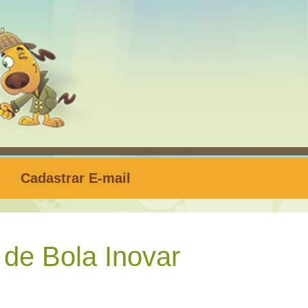
Cadastrar E-mail
de Bola Inovar