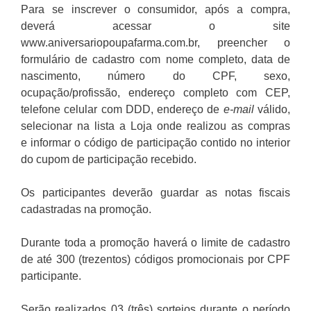
Para se inscrever o consumidor, após a compra,
deverá acessar o site
www.aniversariopoupafarma.com.br, preencher o
formulário de cadastro com nome completo, data de
nascimento, número do CPF, sexo,
ocupação/profissão, endereço completo com CEP,
telefone celular com DDD, endereço de
e-mail
válido,
selecionar na lista a Loja onde realizou as compras
e informar o código de participação contido no interior
do cupom de participação recebido.
Os participantes deverão guardar as notas fiscais
cadastradas na promoção.
Durante toda a promoção haverá o limite de cadastro
de até 300 (trezentos) códigos promocionais por CPF
participante.
Serão realizados 03 (três) sorteios durante o período