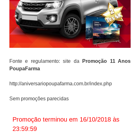
Fonte e regulamento: site da
Promoção 11 Anos
PoupaFarma
http://aniversariopoupafarma.com.br/index.php
Sem promoções parecidas
Promoção terminou em 16/10/2018 às
23:59:59