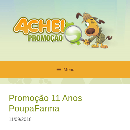
Pular
para
o
conteúdo
Menu
Promoção 11 Anos
PoupaFarma
11/09/2018