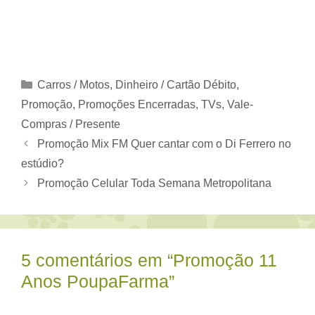
Categorias
Carros / Motos
,
Dinheiro / Cartão Débito
,
Promoção
,
Promoções Encerradas
,
TVs
,
Vale-
Compras / Presente
Promoção Mix FM Quer cantar com o Di Ferrero no
estúdio?
Promoção Celular Toda Semana Metropolitana
5 comentários em “Promoção 11
Anos PoupaFarma”