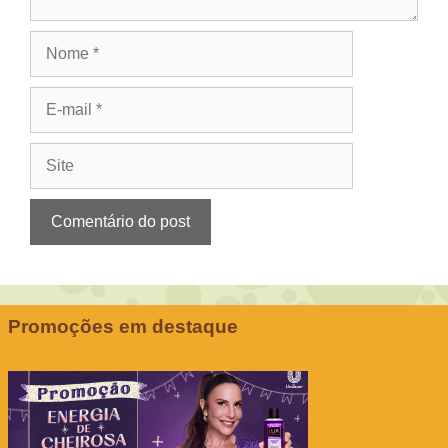
Nome
E-
mail
Site
Promoções em destaque