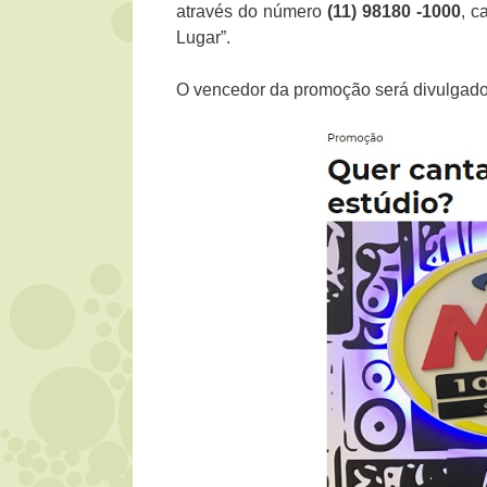
através do número
(11) 98180 -1000
, c
Lugar”.
O vencedor da promoção será divulgado