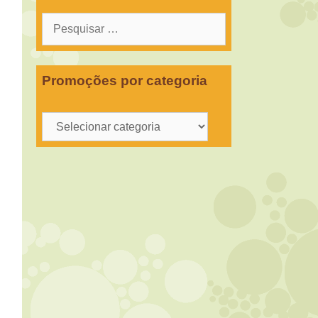
Pesquisar
por:
Promoções por categoria
Promoções
por
categoria