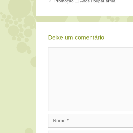
Promoção 11 Anos PoupaFarma
Deixe um comentário
Comentário
Nome