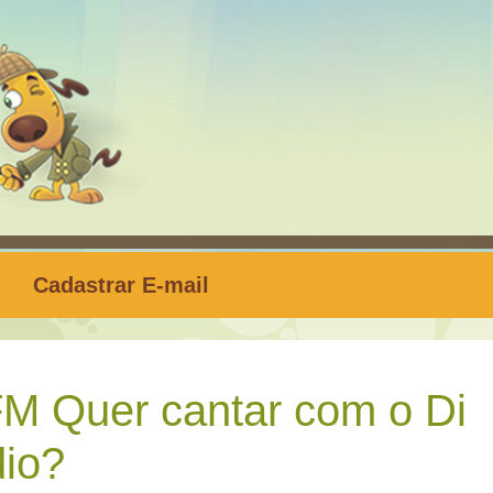
Cadastrar E-mail
M Quer cantar com o Di
dio?