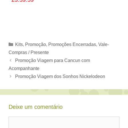
Categorias
Kits
,
Promoção
,
Promoções Encerradas
,
Vale-
Compras / Presente
Promoção Viagem para Cancun com
Acompanhante
Promoção Viagem dos Sonhos Nickelodeon
Deixe um comentário
Comentário