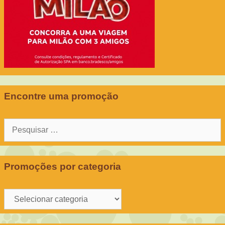
Encontre uma promoção
Pesquisar
por:
Promoções por categoria
Promoções
por
categoria