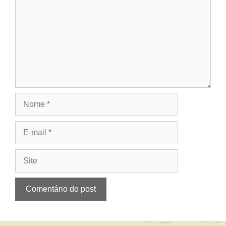
Nome
E-
mail
Site