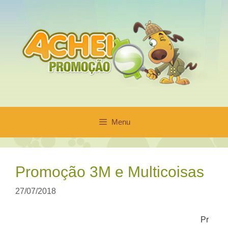
Pular
para
o
conteúdo
Menu
Promoção 3M e Multicoisas
27/07/2018
Pr