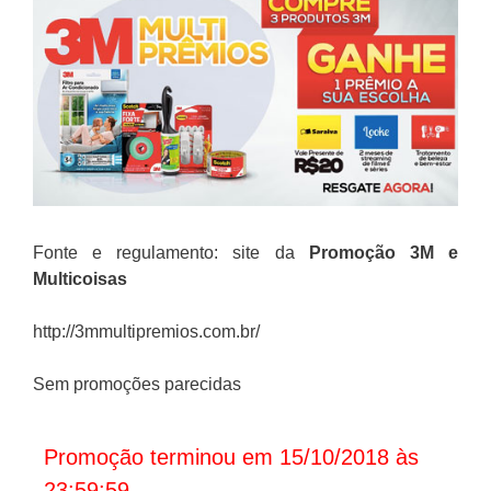
Fonte e regulamento: site da
Promoção
3M e
Multicoisas
http://3mmultipremios.com.br/
Sem promoções parecidas
Promoção terminou em 15/10/2018 às
23:59:59