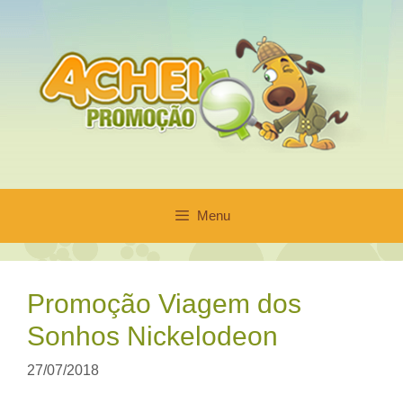
Pular
para
o
conteúdo
Menu
Promoção Viagem dos
Sonhos Nickelodeon
27/07/2018