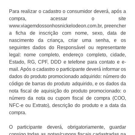
Para realizar o cadastro o consumidor deverá, após a
compra, acessar o site
www.viagemdossonhosnickelodeon.com.br, preencher
a ficha de inscrição com nome, sexo, data de
nascimento da criança, criar uma senha, e os
seguintes dados do Responsável ou representante
legal: nome completo, endereço completo, cidade,
Estado, RG, CPF, DDD e telefone para contato e e-
mail. Após o cadastro o participante deverá informar os
dados do produto promocionado adquirido: número do
código de barras do produto adquirido, e os dados da
nota fiscal de aquisição do produto promocionado: o
número da nota ou cupom fiscal de compra (COO,
NFC-e ou Extrato), descrição do produto e a data da
compra.
O participante deverá, obrigatoriamente, guardar
consigo todas as notas/cupons fiscais cadastradas na