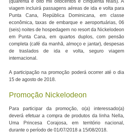
(quarenta e oito mil oitocentos e cinquenta reais). A
viagem incluirá passagens aéreas de ida e volta para
Punta Cana, República Dominicana, em classe
econômica, taxas de embarque e aeroportuárias, 06
(seis) noites de hospedagem no resort da Nickelodeon
em Punta Cana, em quartos duplos, com pensão
completa (café da manhã, almoço e jantar), despesas
de traslados de ida e volta, seguro viagem
internacional.
A participação na promoção poderá ocorrer até o dia
15 de agosto de 2018.
Promoção Nickelodeon
Para participar da promoção, o(a) interessado(a)
deverá efetuar a compra de produtos da linha Nella,
Uma Princesa Corajosa, em território nacional,
durante o período de 01/07/2018 a 15/08/2018.