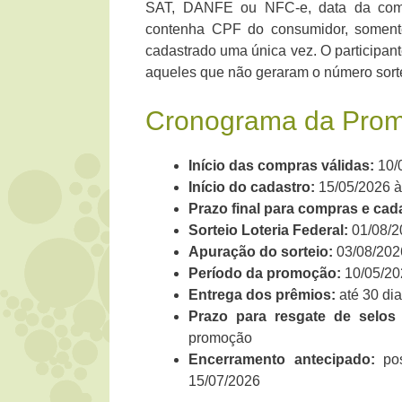
SAT, DANFE ou NFC-e, data da comp
contenha CPF do consumidor, soment
cadastrado uma única vez. O participant
aqueles que não geraram o número sort
Cronograma da Prom
Início das compras válidas:
10/
Início do cadastro:
15/05/2026 
Prazo final para compras e cad
Sorteio Loteria Federal:
01/08/2
Apuração do sorteio:
03/08/202
Período da promoção:
10/05/20
Entrega dos prêmios:
até 30 di
Prazo para resgate de selos
promoção
Encerramento antecipado:
pos
15/07/2026