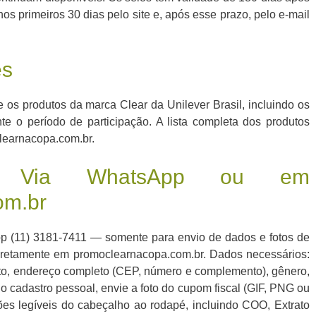
s primeiros 30 dias pelo site e, após esse prazo, pelo e-mail
es
os produtos da marca Clear da Unilever Brasil, incluindo os
e o período de participação. A lista completa dos produtos
clearnacopa.com.br.
r Via WhatsApp ou em
om.br
pp (11) 3181-7411 — somente para envio de dados e fotos de
retamente em promoclearnacopa.com.br. Dados necessários:
o, endereço completo (CEP, número e complemento), gênero,
 o cadastro pessoal, envie a foto do cupom fiscal (GIF, PNG ou
es legíveis do cabeçalho ao rodapé, incluindo COO, Extrato