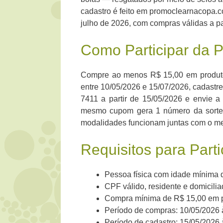
cadastro é feito em promoclearnacopa.c
julho de 2026, com compras válidas a pa
Como Participar da 
Compre ao menos R$ 15,00 em produto
entre 10/05/2026 e 15/07/2026, cadastr
7411 a partir de 15/05/2026 e envie a
mesmo cupom gera 1 número da sorte p
modalidades funcionam juntas com o me
Requisitos para Part
Pessoa física com idade mínima 
CPF válido, residente e domiciliad
Compra mínima de R$ 15,00 em 
Período de compras: 10/05/2026 
Período de cadastro: 15/05/2026