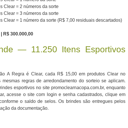
 Clear = 2 números da sorte
 Clear = 3 números da sorte
Clear = 1 número da sorte (R$ 7,00 residuais descartados)
 | R$ 300.000,00
inde — 11.250 Itens Esportivos
ão A Regra é Clear, cada R$ 15,00 em produtos Clear no
 mesmas regras de arredondamento do sorteio se aplicam.
rindes esportivos no site promoclearnacopa.com.br, enquanto
tar, acesse o site com login e senha cadastrados, clique em
conforme o saldo de selos. Os brindes são entregues pelos
vação da documentação.