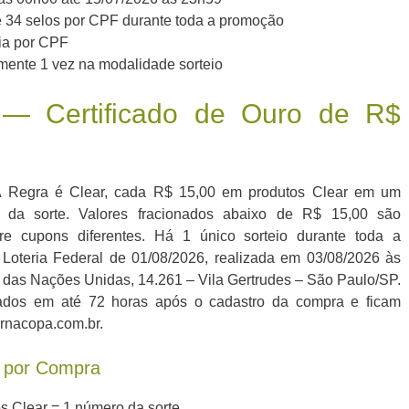
 34 selos por CPF durante toda a promoção
dia por CPF
ente 1 vez na modalidade sorteio
 — Certificado de Ouro de R$
A Regra é Clear, cada R$ 15,00 em produtos Clear em um
da sorte. Valores fracionados abaixo de R$ 15,00 são
e cupons diferentes. Há 1 único sorteio durante toda a
oteria Federal de 01/08/2026, realizada em 03/08/2026 às
a das Nações Unidas, 14.261 – Vila Gertrudes – São Paulo/SP.
zados em até 72 horas após o cadastro da compra e ficam
arnacopa.com.br.
 por Compra
 Clear = 1 número da sorte