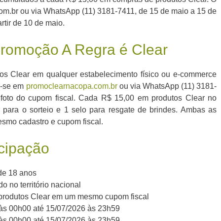
om.br ou via WhatsApp (11) 3181-7411, de 15 de maio a 15 de
rtir de 10 de maio.
Promoção A Regra é Clear
s Clear em qualquer estabelecimento físico ou e-commerce
e-se em
promoclearnacopa.com.br
ou via WhatsApp (11) 3181-
 foto do cupom fiscal. Cada R$ 15,00 em produtos Clear no
ara o sorteio e 1 selo para resgate de brindes. Ambas as
smo cadastro e cupom fiscal.
icipação
de 18 anos
o no território nacional
produtos Clear em um mesmo cupom fiscal
às 00h00 até 15/07/2026 às 23h59
 às 00h00 até 15/07/2026 às 23h59