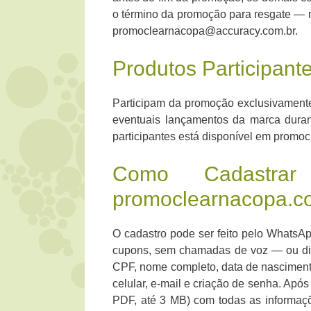
o término da promoção para resgate — no
promoclearnacopa@accuracy.com.br.
Produtos Participant
Participam da promoção exclusivamente 
eventuais lançamentos da marca durant
participantes está disponível em promo
Como Cadastra
promoclearnacopa.c
O cadastro pode ser feito pelo WhatsA
cupons, sem chamadas de voz — ou di
CPF, nome completo, data de nasciment
celular, e-mail e criação de senha. Após
PDF, até 3 MB) com todas as informaçõ