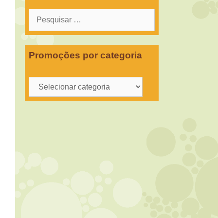
Pesquisar
por:
Promoções por categoria
Promoções
por
categoria