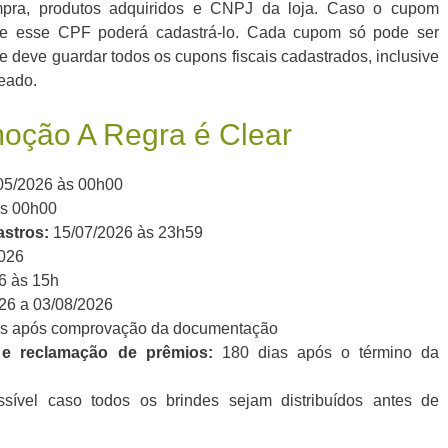
ra, produtos adquiridos e CNPJ da loja. Caso o cupom
e esse CPF poderá cadastrá-lo. Cada cupom só pode ser
e deve guardar todos os cupons fiscais cadastrados, inclusive
eado.
oção A Regra é Clear
05/2026 às 00h00
às 00h00
astros:
15/07/2026 às 23h59
026
6 às 15h
26 a 03/08/2026
as após comprovação da documentação
 e reclamação de prêmios:
180 dias após o término da
sível caso todos os brindes sejam distribuídos antes de