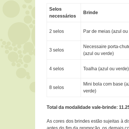
Selos
Brinde
necessários
2 selos
Par de meias (azul ou
Necessaire porta-chut
3 selos
(azul ou verde)
4 selos
Toalha (azul ou verde)
Mini bola com base (a
8 selos
verde)
Total da modalidade vale-brinde: 11.2
As cores dos brindes estão sujeitas à d
antes do fim da promoção, os demais co