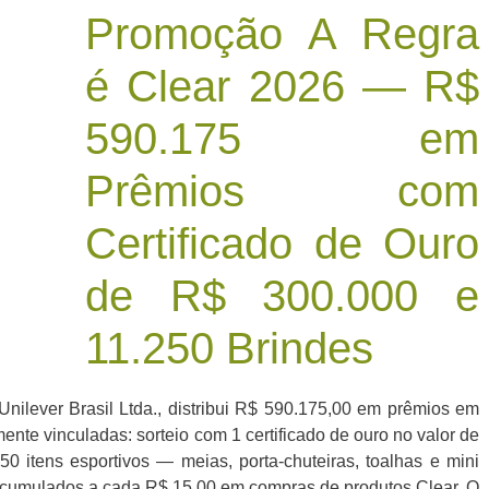
Promoção A Regra
é Clear 2026 — R$
590.175 em
Prêmios com
Certificado de Ouro
de R$ 300.000 e
11.250 Brindes
nilever Brasil Ltda., distribui R$ 590.175,00 em prêmios em
nte vinculadas: sorteio com 1 certificado de ouro no valor de
0 itens esportivos — meias, porta-chuteiras, toalhas e mini
acumulados a cada R$ 15,00 em compras de produtos Clear. O