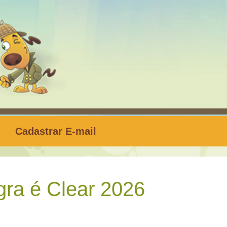
Cadastrar E-mail
ra é Clear 2026