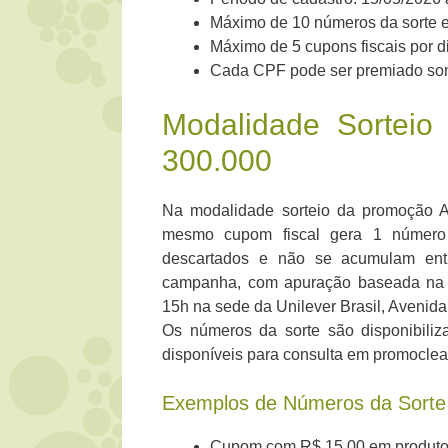
Máximo de 10 números da sorte e
Máximo de 5 cupons fiscais por 
Cada CPF pode ser premiado som
Modalidade Sorteio
300.000
Na modalidade sorteio da promoção 
mesmo cupom fiscal gera 1 número 
descartados e não se acumulam entr
campanha, com apuração baseada na L
15h na sede da Unilever Brasil, Avenid
Os números da sorte são disponibili
disponíveis para consulta em promocle
Exemplos de Números da Sorte
Cupom com R$ 15,00 em produtos