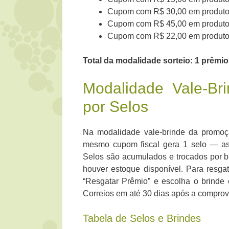
Cupom com R$ 30,00 em produtos
Cupom com R$ 45,00 em produtos
Cupom com R$ 22,00 em produtos 
Total da modalidade sorteio: 1 prêmio
Modalidade Vale-Br
por Selos
Na modalidade vale-brinde da promoç
mesmo cupom fiscal gera 1 selo — as
Selos são acumulados e trocados por b
houver estoque disponível. Para resga
“Resgatar Prêmio” e escolha o brinde 
Correios em até 30 dias após a compro
Tabela de Selos e Brindes