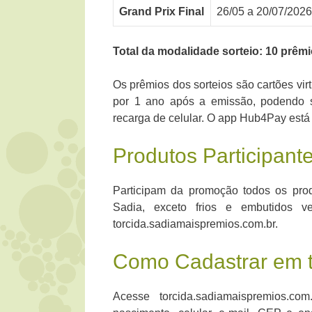
Grand Prix Final
26/05 a 20/07/2026
Total da modalidade sorteio: 10 prêmi
Os prêmios dos sorteios são cartões vir
por 1 ano após a emissão, podendo s
recarga de celular. O app Hub4Pay está 
Produtos Participant
Participam da promoção todos os pro
Sadia, exceto frios e embutidos v
torcida.sadiamaispremios.com.br.
Como Cadastrar em t
Acesse torcida.sadiamaispremios.c