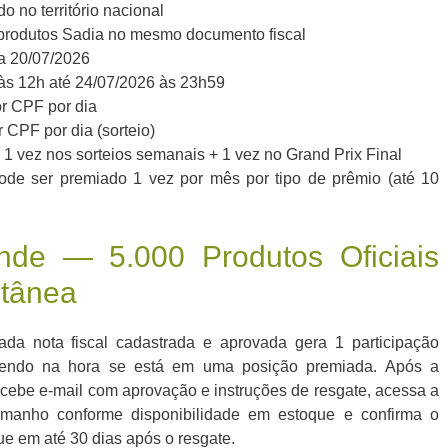
o no território nacional
rodutos Sadia no mesmo documento fiscal
a 20/07/2026
 às 12h até 24/07/2026 às 23h59
or CPF por dia
 CPF por dia (sorteio)
 vez nos sorteios semanais + 1 vez no Grand Prix Final
ode ser premiado 1 vez por mês por tipo de prêmio (até 10
inde — 5.000 Produtos Oficiais
ntânea
da nota fiscal cadastrada e aprovada gera 1 participação
abendo na hora se está em uma posição premiada. Após a
recebe e-mail com aprovação e instruções de resgate, acessa a
tamanho conforme disponibilidade em estoque e confirma o
ue em até 30 dias após o resgate.