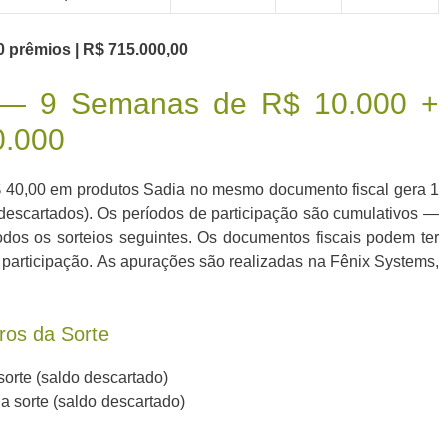
0 prêmios | R$ 715.000,00
o — 9 Semanas de R$ 10.000 +
0.000
 40,00 em produtos Sadia no mesmo documento fiscal gera 1
 descartados). Os períodos de participação são cumulativos —
os os sorteios seguintes. Os documentos fiscais podem ter
de participação. As apurações são realizadas na Fênix Systems,
os da Sorte
orte (saldo descartado)
 sorte (saldo descartado)