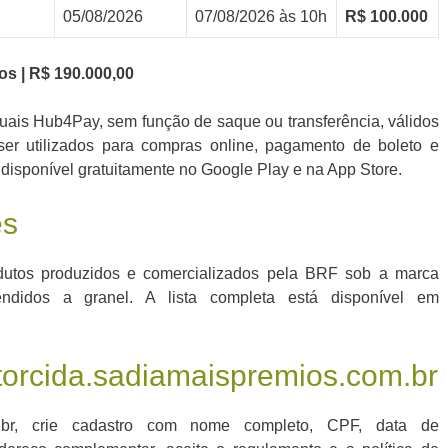
05/08/2026
07/08/2026 às 10h
R$ 100.000
os | R$ 190.000,00
tuais Hub4Pay, sem função de saque ou transferência, válidos
er utilizados para compras online, pagamento de boleto e
disponível gratuitamente no Google Play e na App Store.
es
dutos produzidos e comercializados pela BRF sob a marca
endidos a granel. A lista completa está disponível em
orcida.sadiamaispremios.com.br
om.br, crie cadastro com nome completo, CPF, data de