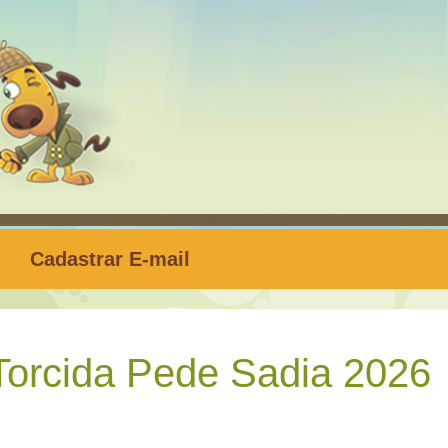
Cadastrar E-mail
orcida Pede Sadia 2026