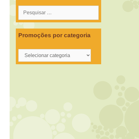
Pesquisar
por:
Promoções por categoria
Promoções
por
categoria