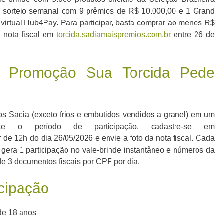
e sorteio semanal com 9 prêmios de R$ 10.000,00 e 1 Grand
 virtual Hub4Pay. Para participar, basta comprar ao menos R$
 nota fiscal em
torcida.sadiamaispremios.com.br
entre 26 de
a Promoção Sua Torcida Pede
 Sadia (exceto frios e embutidos vendidos a granel) em um
te o período de participação, cadastre-se em
r de 12h do dia 26/05/2026 e envie a foto da nota fiscal. Cada
 gera 1 participação no vale-brinde instantâneo e números da
de 3 documentos fiscais por CPF por dia.
icipação
de 18 anos