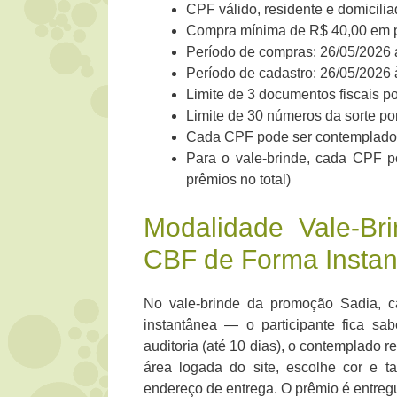
CPF válido, residente e domiciliad
Compra mínima de R$ 40,00 em p
Período de compras: 26/05/2026 
Período de cadastro: 26/05/2026
Limite de 3 documentos fiscais p
Limite de 30 números da sorte por
Cada CPF pode ser contemplado 1
Para o vale-brinde, cada CPF p
prêmios no total)
Modalidade Vale-Br
CBF de Forma Insta
No vale-brinde da promoção Sadia, ca
instantânea — o participante fica s
auditoria (até 10 dias), o contemplado 
área logada do site, escolhe cor e 
endereço de entrega. O prêmio é entreg