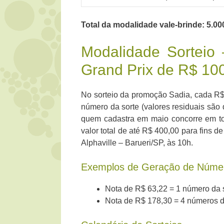
Total da modalidade vale-brinde: 5.00
Modalidade Sortei
Grand Prix de R$ 10
No sorteio da promoção Sadia, cada R$
número da sorte (valores residuais são
quem cadastra em maio concorre em tod
valor total de até R$ 400,00 para fins 
Alphaville – Barueri/SP, às 10h.
Exemplos de Geração de Númer
Nota de R$ 63,22 = 1 número da s
Nota de R$ 178,30 = 4 números da