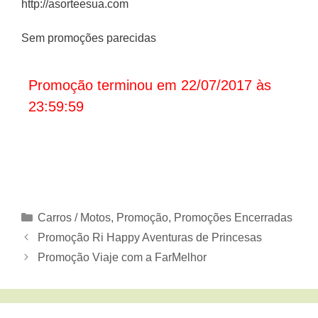
http://asorteesua.com
Sem promoções parecidas
Promoção terminou em 22/07/2017 às
23:59:59
Categorias
Carros / Motos
,
Promoção
,
Promoções Encerradas
Promoção Ri Happy Aventuras de Princesas
Promoção Viaje com a FarMelhor