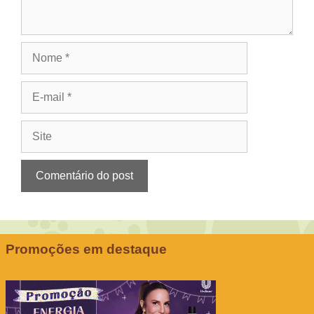
Nome
E-
mail
Site
Promoções em destaque