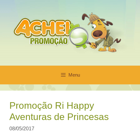
Pular
para
o
conteúdo
Menu
Promoção Ri Happy
Aventuras de Princesas
08/05/2017