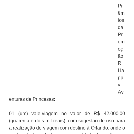
Pr
êm
ios
da
Pr
om
oç
ão
Ri
Ha
pp
y
Av
enturas de Princesas:
01 (um) vale-viagem no valor de R$ 42.000,00
(quarenta e dois mil reais), com sugestão de uso para
a realização de viagem com destino à Orlando, onde o