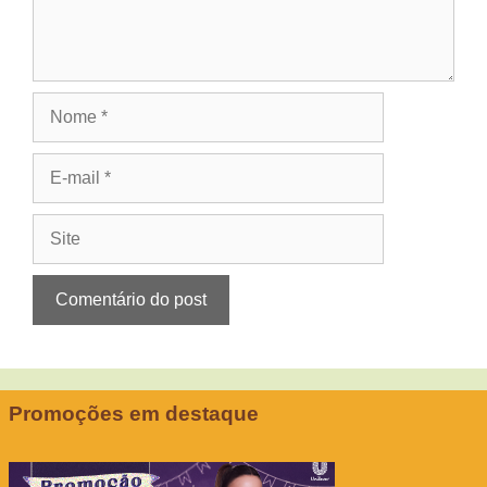
Nome
E-
mail
Site
Promoções em destaque