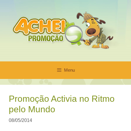
Pular
para
o
conteúdo
Menu
Promoção Activia no Ritmo
pelo Mundo
08/05/2014