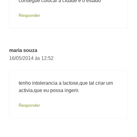
consegue colocar a cidade e o estado
Responder
maria souza
16/05/2014 às 12:52
tenho intolerancia a lactose,que tal criar um
activia,que eu possa ingerir.
Responder