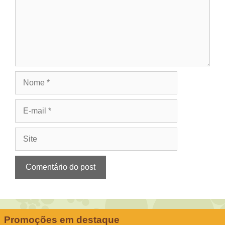
Nome
E-
mail
Site
Promoções em destaque