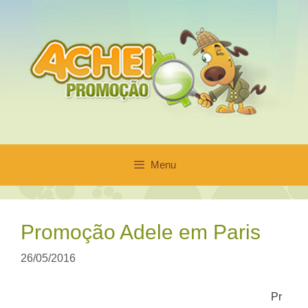
Pular
para
o
conteúdo
Menu
Promoção Adele em Paris
26/05/2016
Pr