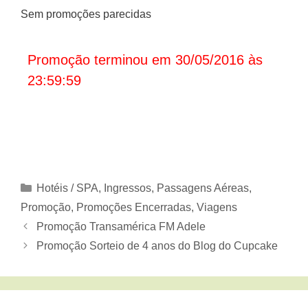
Sem promoções parecidas
Promoção terminou em 30/05/2016 às
23:59:59
Categorias
Hotéis / SPA
,
Ingressos
,
Passagens Aéreas
,
Promoção
,
Promoções Encerradas
,
Viagens
Promoção Transamérica FM Adele
Promoção Sorteio de 4 anos do Blog do Cupcake