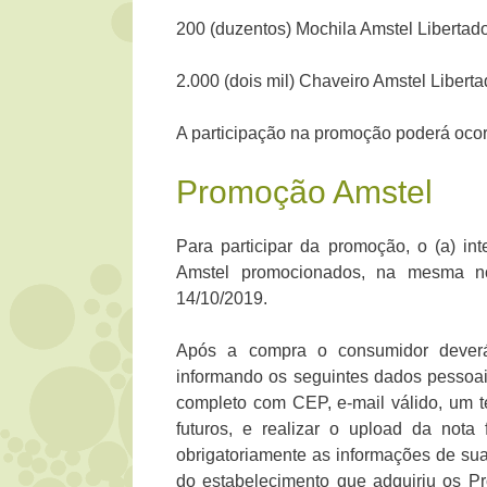
200 (duzentos) Mochila Amstel Libertad
2.000 (dois mil) Chaveiro Amstel Libert
A participação na promoção poderá ocor
Promoção Amstel
Para participar da promoção, o (a) in
Amstel promocionados, na mesma not
14/10/2019.
Após a compra o consumidor deverá 
informando os seguintes dados pessoai
completo com CEP, e-mail válido, um 
futuros, e realizar o upload da nota
obrigatoriamente as informações de su
do estabelecimento que adquiriu os P