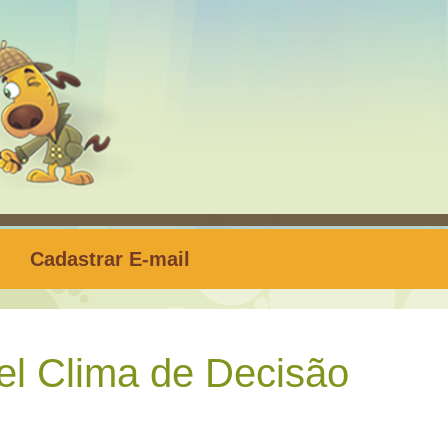
Cadastrar E-mail
l Clima de Decisão