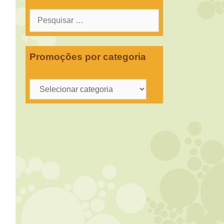
Pesquisar
por:
Promoções por categoria
Promoções
por
categoria