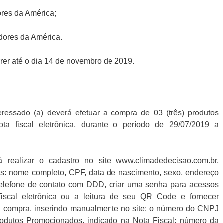
ores da América;
adores da América.
rer até o dia 14 de novembro de 2019.
teressado (a) deverá efetuar a compra de 03 (três) produtos
a fiscal eletrônica, durante o período de 29/07/2019 a
realizar o cadastro no site www.climadedecisao.com.br,
s: nome completo, CPF, data de nascimento, sexo, endereço
telefone de contato com DDD, criar uma senha para acessos
 fiscal eletrônica ou a leitura de seu QR Code e fornecer
a compra, inserindo manualmente no site: o número do CNPJ
rodutos Promocionados, indicado na Nota Fiscal; número da