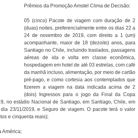
Prêmios da Promoção Amstel Clima de Decisão:
05 (cinco) Pacote de viagem com duração de 2
(duas) noites, preferencialmente entre os dias 22 a
24 de novembro de 2019, com direito a 1 (um)
acompanhante, maior de 18 (dezoito) anos, para
Santiago no Chile, incluindo traslados, passagens
aéreas de ida e volta em classe econômica,
hospedagem em hotel de até 03 estrelas, com café
da manhã incluso, alimentação, por meio de cartão
pré-pago, e como cortesia aos contemplados que
fizerem a viagem na data indicada acima de 2
(dois) Ingressos para o jogo da Final da Copa
, no estádio Nacional de Santiago, em Santiago, Chile, em
o dia 23/11/2019, e Seguro de viagem. O pacote terá o valor
tos e cinquenta reais);
a América;