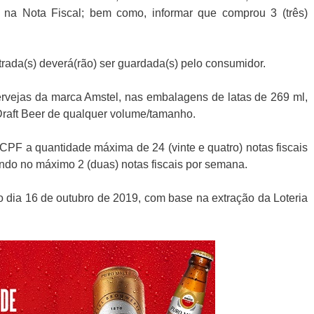
 na Nota Fiscal; bem como, informar que comprou 3 (três)
astrada(s) deverá(rão) ser guardada(s) pelo consumidor.
ervejas da marca Amstel, nas embalagens de latas de 269 ml,
 Draft Beer de qualquer volume/tamanho.
CPF a quantidade máxima de 24 (vinte e quatro) notas fiscais
ndo no máximo 2 (duas) notas fiscais por semana.
o dia 16 de outubro de 2019, com base na extração da Loteria