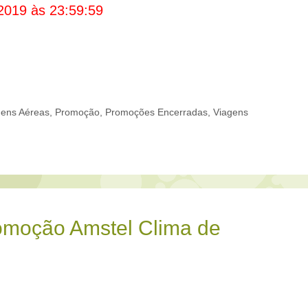
2019 às 23:59:59
ens Aéreas
,
Promoção
,
Promoções Encerradas
,
Viagens
omoção Amstel Clima de