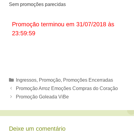
Sem promoções parecidas
Promoção terminou em 31/07/2018 às
23:59:59
Categorias
Ingressos
,
Promoção
,
Promoções Encerradas
Promoção Arroz Emoções Compras do Coração
Promoção Goleada ViBe
Deixe um comentário