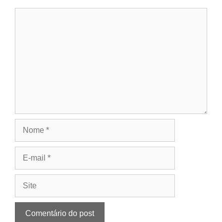
Comentário
Nome
E-
mail
Site