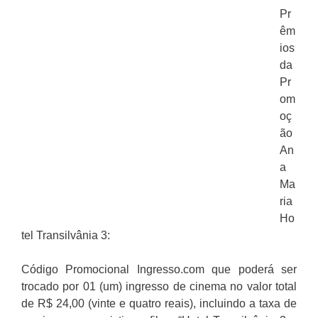
Pr
êm
ios
da
Pr
om
oç
ão
An
a
Ma
ria
Ho
tel Transilvânia 3:
Código Promocional Ingresso.com que poderá ser
trocado por 01 (um) ingresso de cinema no valor total
de R$ 24,00 (vinte e quatro reais), incluindo a taxa de