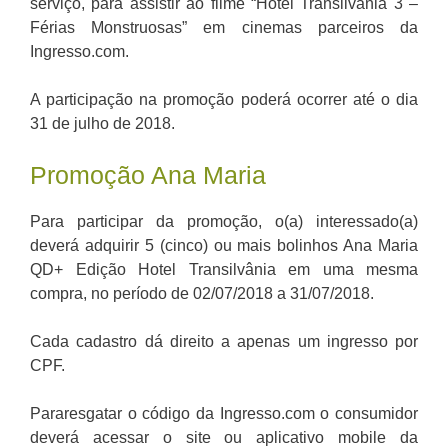
serviço, para assistir ao filme “Hotel Transilvânia 3 –
Férias Monstruosas” em cinemas parceiros da
Ingresso.com.
A participação na promoção poderá ocorrer até o dia
31 de julho de 2018.
Promoção Ana Maria
Para participar da promoção, o(a) interessado(a)
deverá adquirir 5 (cinco) ou mais bolinhos Ana Maria
QD+ Edição Hotel Transilvânia em uma mesma
compra, no período de 02/07/2018 a 31/07/2018.
Cada cadastro dá direito a apenas um ingresso por
CPF.
Pararesgatar o código da Ingresso.com o consumidor
deverá acessar o site ou aplicativo mobile da