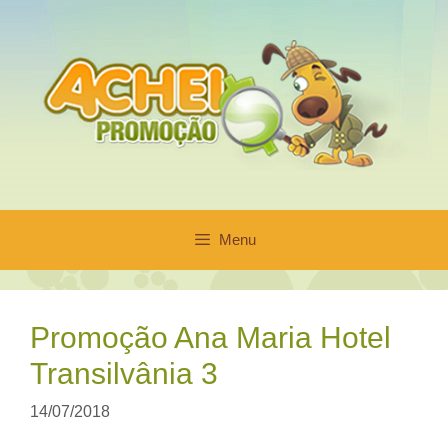
Pular
para
o
conteúdo
Menu
Promoção Ana Maria Hotel
Transilvânia 3
14/07/2018