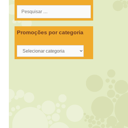
Pesquisar
por:
Promoções por categoria
Promoções
por
categoria