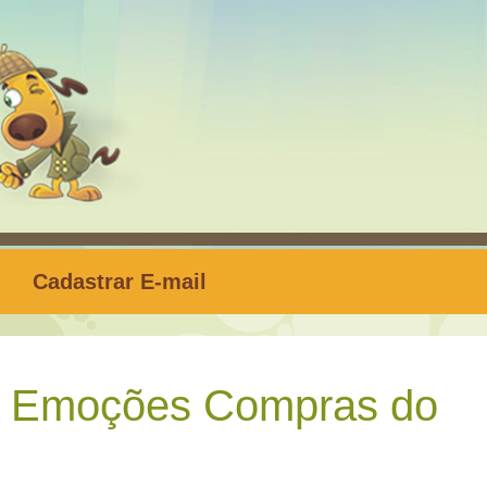
Cadastrar E-mail
z Emoções Compras do