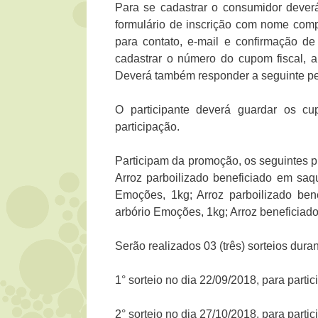
Para se cadastrar o consumidor dever
formulário de inscrição com nome compl
para contato, e-mail e confirmação de
cadastrar o número do cupom fiscal, a
Deverá também responder a seguinte per
O participante deverá guardar os cu
participação.
Participam da promoção, os seguintes p
Arroz parboilizado beneficiado em saq
Emoções, 1kg; Arroz parboilizado ben
arbório Emoções, 1kg; Arroz beneficiad
Serão realizados 03 (três) sorteios dur
1° sorteio no dia 22/09/2018, para part
2° sorteio no dia 27/10/2018, para part