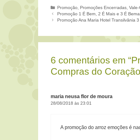
Categorias
Promoção
,
Promoções Encerradas
,
Vale-
Promoção 1 É Bem, 2 É Mais e 3 É Bema
Promoção Ana Maria Hotel Transilvânia 3
6 comentários em “
Compras do Coração
maria neusa flor de moura
28/08/2018 às 23:01
A promoção do arroz emoções é na