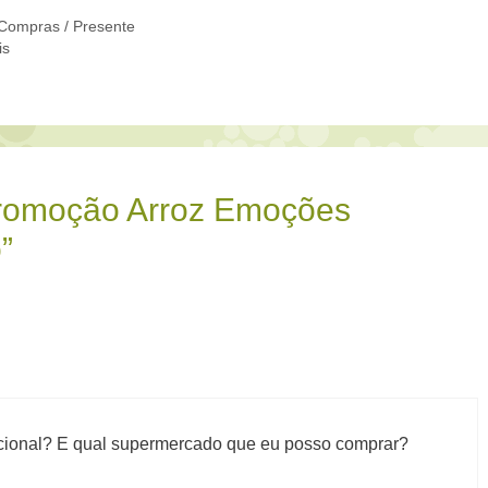
Compras / Presente
is
Promoção Arroz Emoções
”
cional? E qual supermercado que eu posso comprar?