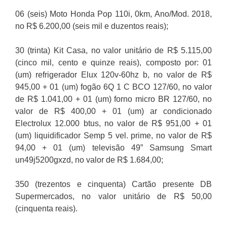
06 (seis) Moto Honda Pop 110i, 0km, Ano/Mod. 2018,
no R$ 6.200,00 (seis mil e duzentos reais);
30 (trinta) Kit Casa, no valor unitário de R$ 5.115,00
(cinco mil, cento e quinze reais), composto por: 01
(um) refrigerador Elux 120v-60hz b, no valor de R$
945,00 + 01 (um) fogão 6Q 1 C BCO 127/60, no valor
de R$ 1.041,00 + 01 (um) forno micro BR 127/60, no
valor de R$ 400,00 + 01 (um) ar condicionado
Electrolux 12.000 btus, no valor de R$ 951,00 + 01
(um) liquidificador Semp 5 vel. prime, no valor de R$
94,00 + 01 (um) televisão 49” Samsung Smart
un49j5200gxzd, no valor de R$ 1.684,00;
350 (trezentos e cinquenta) Cartão presente DB
Supermercados, no valor unitário de R$ 50,00
(cinquenta reais).