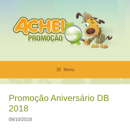
Pular
para
o
conteúdo
Menu
Promoção Aniversário DB
2018
09/10/2018