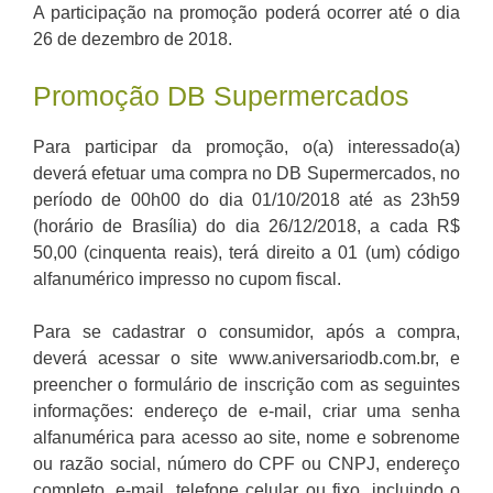
A participação na promoção poderá ocorrer até o dia
26 de dezembro de 2018.
Promoção DB Supermercados
Para participar da promoção, o(a) interessado(a)
deverá efetuar uma compra no DB Supermercados, no
período de 00h00 do dia 01/10/2018 até as 23h59
(horário de Brasília) do dia 26/12/2018, a cada R$
50,00 (cinquenta reais), terá direito a 01 (um) código
alfanumérico impresso no cupom fiscal.
Para se cadastrar o consumidor, após a compra,
deverá acessar o site www.aniversariodb.com.br, e
preencher o formulário de inscrição com as seguintes
informações: endereço de e-mail, criar uma senha
alfanumérica para acesso ao site, nome e sobrenome
ou razão social, número do CPF ou CNPJ, endereço
completo, e-mail, telefone celular ou fixo, incluindo o