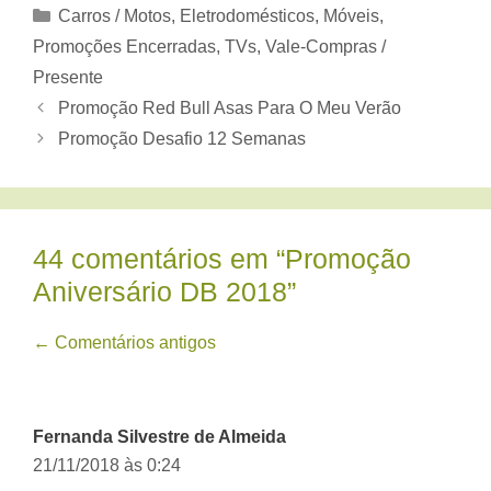
Categorias
Carros / Motos
,
Eletrodomésticos, Móveis
,
Promoções Encerradas
,
TVs
,
Vale-Compras /
Presente
Promoção Red Bull Asas Para O Meu Verão
Promoção Desafio 12 Semanas
44 comentários em “Promoção
Aniversário DB 2018”
Navegação
← Comentários antigos
de
comentário
Fernanda Silvestre de Almeida
21/11/2018 às 0:24