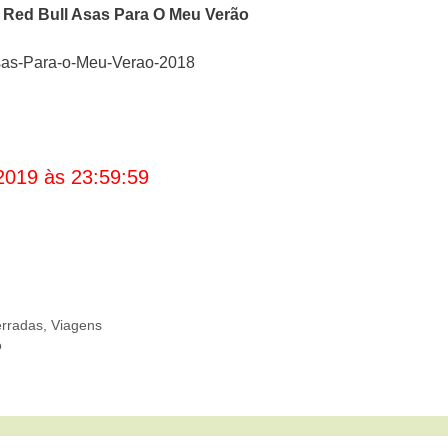
Red Bull Asas Para O Meu Verão
/Asas-Para-o-Meu-Verao-2018
2019 às 23:59:59
rradas
,
Viagens
o