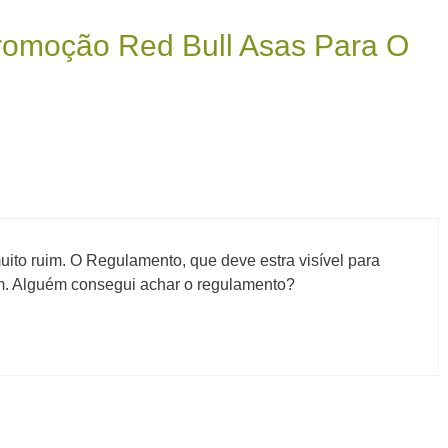
romoção Red Bull Asas Para O
uito ruim. O Regulamento, que deve estra visível para
um. Alguém consegui achar o regulamento?