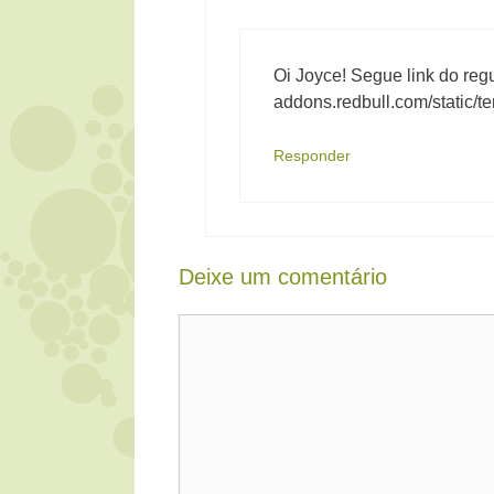
Oi Joyce! Segue link do re
addons.redbull.com/static/te
Responder
Deixe um comentário
Comentário