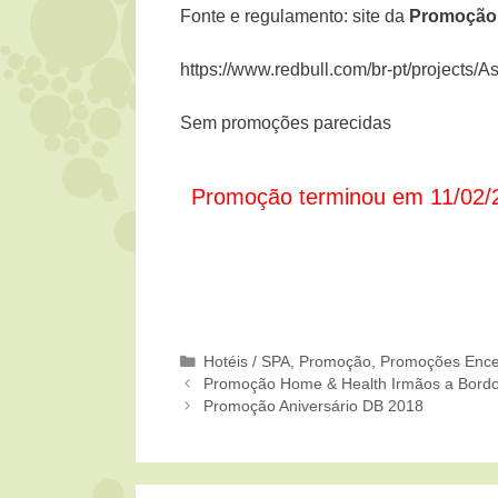
Fonte e regulamento: site da
Promoção 
https://www.redbull.com/br-pt/projects
Sem promoções parecidas
Promoção terminou em 11/02/
Categorias
Hotéis / SPA
,
Promoção
,
Promoções Ence
Promoção Home & Health Irmãos a Bord
Promoção Aniversário DB 2018