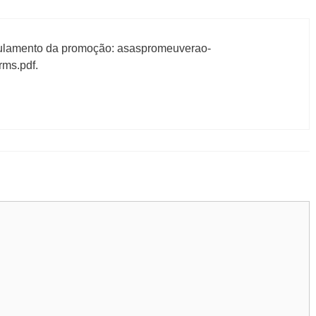
gulamento da promoção: asaspromeuverao-
rms.pdf.