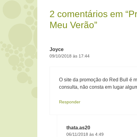
2 comentários em “P
Meu Verão”
Joyce
09/10/2018 às 17:44
O site da promoção do Red Bull é m
consulta, não consta em lugar alg
Responder
thata.as20
06/11/2018 às 4:49