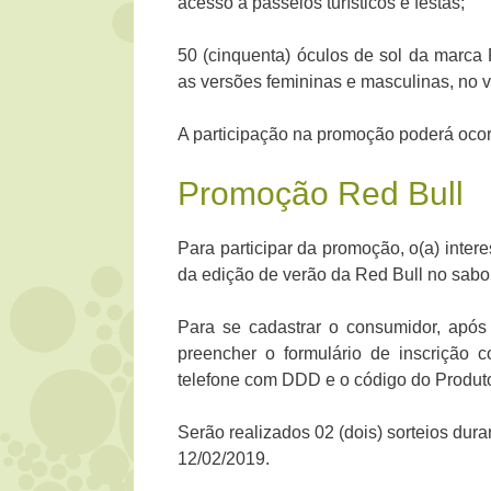
acesso a passeios turísticos e festas;
50 (cinquenta) óculos de sol da marca
as versões femininas e masculinas, no va
A participação na promoção poderá ocorr
Promoção Red Bull
Para participar da promoção, o(a) inter
da edição de verão da Red Bull no sabor
Para se cadastrar o consumidor, após 
preencher o formulário de inscrição
telefone com DDD e o código do Produt
Serão realizados 02 (dois) sorteios dur
12/02/2019.