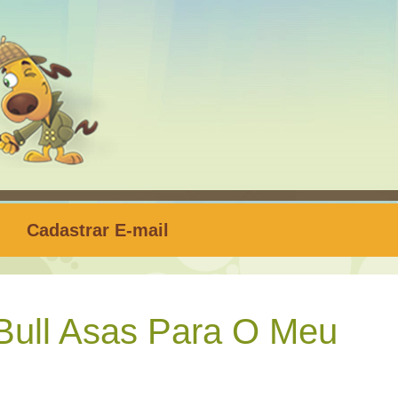
Cadastrar E-mail
ull Asas Para O Meu