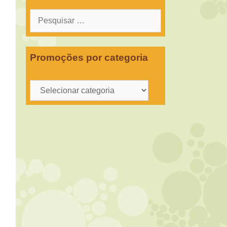
Pesquisar
por:
Promoções por categoria
Promoções
por
categoria