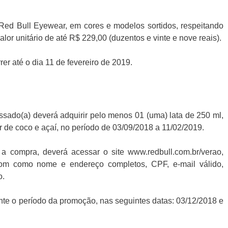
 Red Bull Eyewear, em cores e modelos sortidos, respeitando
lor unitário de até R$ 229,00 (duzentos e vinte e nove reais).
er até o dia 11 de fevereiro de 2019.
essado(a) deverá adquirir pelo menos 01 (uma) lata de 250 ml,
 de coco e açaí, no período de 03/09/2018 a 11/02/2019.
a compra, deverá acessar o site www.redbull.com.br/verao,
 com como nome e endereço completos, CPF, e-mail válido,
o.
ante o período da promoção, nas seguintes datas: 03/12/2018 e