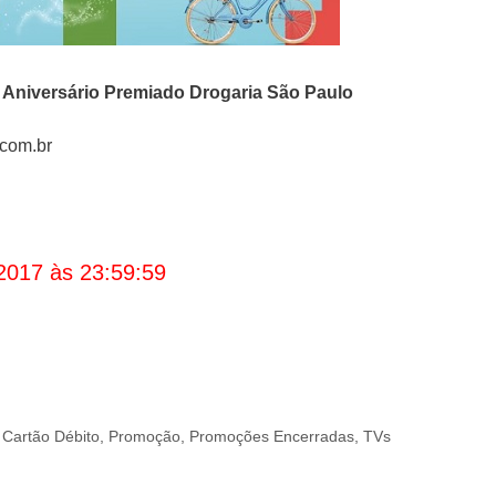
o
Aniversário Premiado Drogaria São Paulo
.com.br
2017 às 23:59:59
/ Cartão Débito
,
Promoção
,
Promoções Encerradas
,
TVs