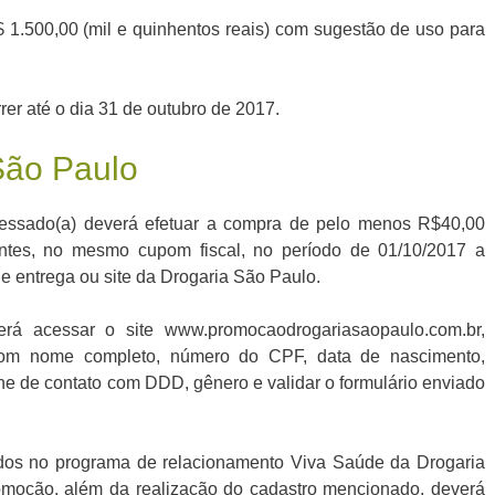
$ 1.500,00 (mil e quinhentos reais) com sugestão de uso para
er até o dia 31 de outubro de 2017.
São Paulo
eressado(a) deverá efetuar a compra de pelo menos R$40,00
pantes, no mesmo cupom fiscal, no período de 01/10/2017 a
le entrega ou site da Drogaria São Paulo.
rá acessar o site www.promocaodrogariasaopaulo.com.br,
 com nome completo, número do CPF, data de nascimento,
one de contato com DDD, gênero e validar o formulário enviado
ados no programa de relacionamento Viva Saúde da Drogaria
omoção, além da realização do cadastro mencionado, deverá