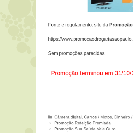
Fonte e regulamento: site da
Promoçã
https://www.promocaodrogariasaopaulo
Sem promoções parecidas
Promoção terminou em 31/10/
Categorias
Câmera digital
,
Carros / Motos
,
Dinheiro 
Promoção Refeição Premiada
Promoção Sua Saúde Vale Ouro