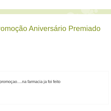
romoção Aniversário Premiado
a promoçao….na farmacia ja foi feito