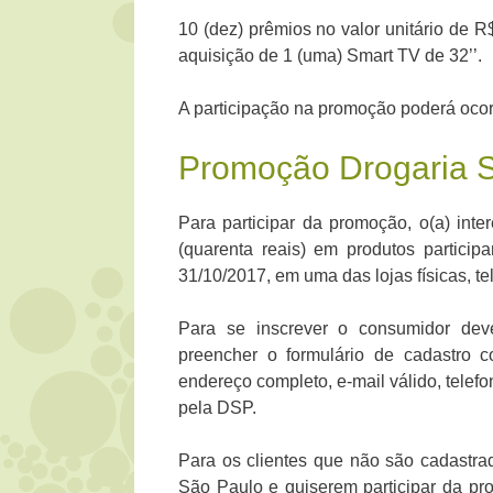
10 (dez) prêmios no valor unitário de R
aquisição de 1 (uma) Smart TV de 32’’.
A participação na promoção poderá ocorr
Promoção Drogaria 
Para participar da promoção, o(a) int
(quarenta reais) em produtos partici
31/10/2017, em uma das lojas físicas, te
Para se inscrever o consumidor deve
preencher o formulário de cadastro
endereço completo, e-mail válido, telef
pela DSP.
Para os clientes que não são cadastr
São Paulo e quiserem participar da pr