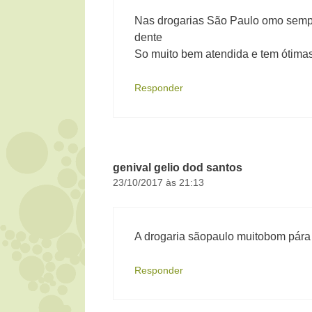
Nas drogarias São Paulo omo sempr
dente
So muito bem atendida e tem ótima
Responder
genival gelio dod santos
23/10/2017 às 21:13
A drogaria sãopaulo muitobom pára 
Responder