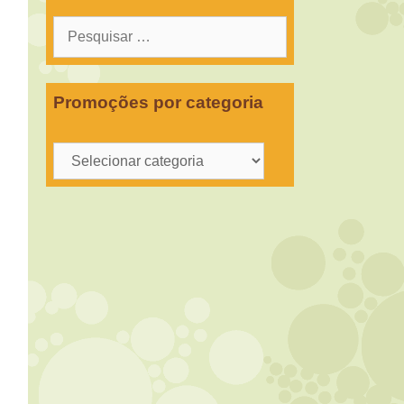
Pesquisar
por:
Promoções por categoria
Promoções
por
categoria