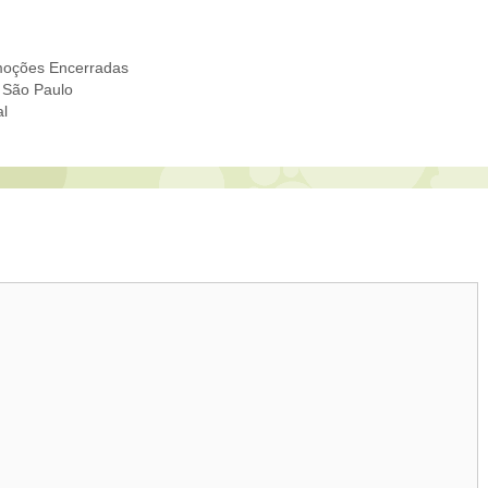
oções Encerradas
 São Paulo
l