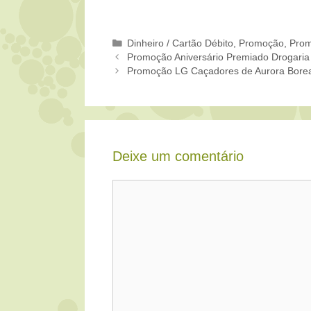
Categorias
Dinheiro / Cartão Débito
,
Promoção
,
Prom
Promoção Aniversário Premiado Drogaria
Promoção LG Caçadores de Aurora Borea
Deixe um comentário
Comentário