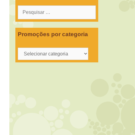
Pesquisar
por:
Promoções por categoria
Promoções
por
categoria