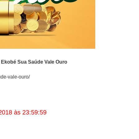
 Ekobé
Sua Saúde Vale Ouro
de-vale-ouro/
2018 às 23:59:59