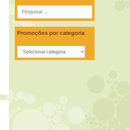
Pesquisar
por:
Promoções por categoria
Promoções
por
categoria