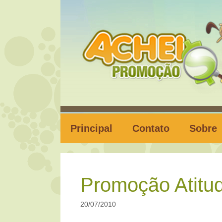
Pular
para
o
conteúdo
Principal
Contato
Sobre
Promoção Atitud
20/07/2010