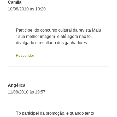
Camila
10/08/2010 às 10:20
Participei do concurso cultural da revista Malu
” sua melhor imagem” e até agora não foi
divulgado o resultado dos ganhadores.
Responder
Angélica
11/08/2010 às 19:57
Tb participei da promoção, e quando tento