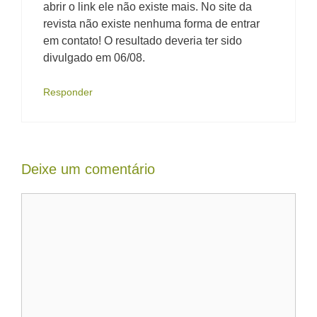
abrir o link ele não existe mais. No site da
revista não existe nenhuma forma de entrar
em contato! O resultado deveria ter sido
divulgado em 06/08.
Responder
Deixe um comentário
Comentário