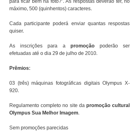
para ficar bem na foto?”. As respostas deverão ter, no
máximo, 500 (quinhentos) caracteres.
Cada participante poderá enviar quantas respostas
quiser.
As inscrições para a
promoção
poderão ser
efetuadas até o dia 29 de julho de 2010.
Prêmios:
03 (três) máquinas fotográficas digitais Olympus X-
920.
Regulamento completo no site da
promoção cultural
Olympus Sua Melhor Imagem
.
Sem promoções parecidas