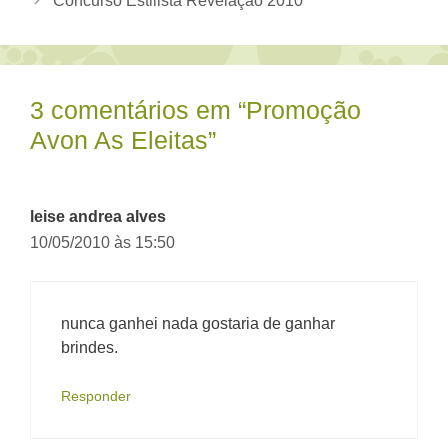
Concurso Estilista Revelação 2010
3 comentários em “Promoção
Avon As Eleitas”
leise andrea alves
10/05/2010 às 15:50
nunca ganhei nada gostaria de ganhar
brindes.
Responder