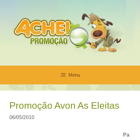
Pular
para
o
conteúdo
Menu
Promoção Avon As Eleitas
06/05/2010
Pa