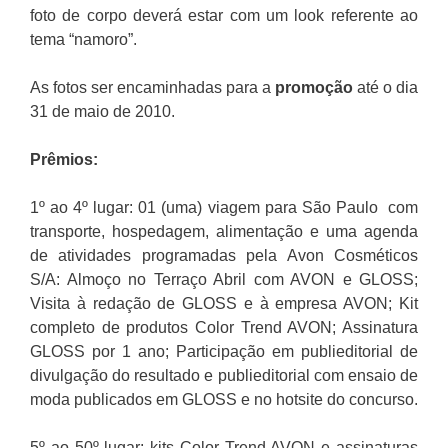
foto de corpo deverá estar com um look referente ao
tema “namoro”.
As fotos ser encaminhadas para a
promoção
até o dia
31 de maio de 2010.
Prêmios:
1º ao 4º lugar: 01 (uma) viagem para São Paulo com
transporte, hospedagem, alimentação e uma agenda
de atividades programadas pela Avon Cosméticos
S/A: Almoço no Terraço Abril com AVON e GLOSS;
Visita à redação de GLOSS e à empresa AVON; Kit
completo de produtos Color Trend AVON; Assinatura
GLOSS por 1 ano; Participação em publieditorial de
divulgação do resultado e publieditorial com ensaio de
moda publicados em GLOSS e no hotsite do concurso.
5º ao 50º lugar: kits Color Trend AVON e assinaturas