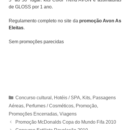
de GLOSS por 1 ano.
Regulamento completo no site da
promoção Avon As
Eleitas
.
Sem promoções parecidas
Categorias
Concurso cultural
,
Hotéis / SPA
,
Kits
,
Passagens
Aéreas
,
Perfumes / Cosméticos
,
Promoção
,
Promoções Encerradas
,
Viagens
Promoção McDonalds Copa do Mundo Fifa 2010