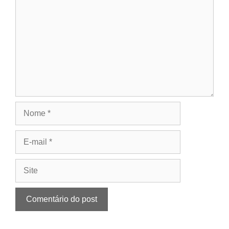
Nome
E-
mail
Site