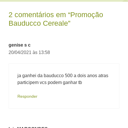
2 comentários em “Promoção
Bauducco Cereale”
genise s c
20/04/2021 às 13:58
ja ganhei da bauducco 500 a dois anos atras
participem vcs podem ganhar tb
Responder