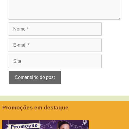
Nome
E-
mail
Site
Promoções em destaque