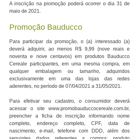
A inscrição na promoção poderá ocorrer o dia 31 de
maio de 2021.
Promoção Bauducco
Para participar da promoção, o (a) interessado (a)
deverá adquirir, ao menos R$ 9,99 (nove reais e
noventa e nove centavos) em produtos Bauducco
Cereale participantes, em uma mesma compra, em
qualquer embalagem ou tamanho, adquiridos
exclusivamente em uma das lojas das redes
aderentes, no período de 07/04/2021 a 31/05/2021.
Para efetivar seu cadastro, o consumidor deverá
acessar o site www.promobauduccocereale.com.br,
preencher a ficha de inscrição informando nome
completo, endereço completo, CPF, data de
nascimento, e-mail, telefone com DDD, além dos
seguintes dados referentes a compra: produto