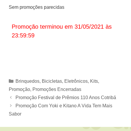
Sem promoções parecidas
Promoção terminou em 31/05/2021 às
23:59:59
Categorias
Brinquedos, Bicicletas
,
Eletrônicos
,
Kits
,
Promoção
,
Promoções Encerradas
Promoção Festival de Prêmios 110 Anos Cotribá
Promoção Com Yoki e Kitano A Vida Tem Mais
Sabor