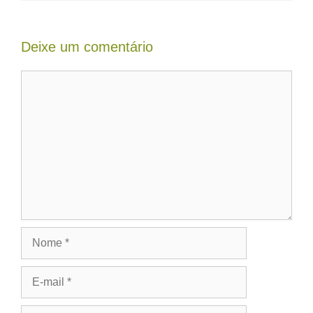
Deixe um comentário
Comentário
Nome
E-
mail
Site