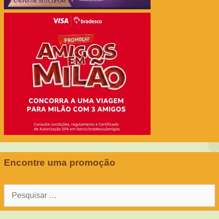
Encontre uma promoção
Pesquisar
por: