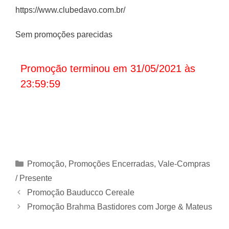
https://www.clubedavo.com.br/
Sem promoções parecidas
Promoção terminou em 31/05/2021 às
23:59:59
Categorias
Promoção
,
Promoções Encerradas
,
Vale-Compras
/ Presente
Promoção Bauducco Cereale
Promoção Brahma Bastidores com Jorge & Mateus