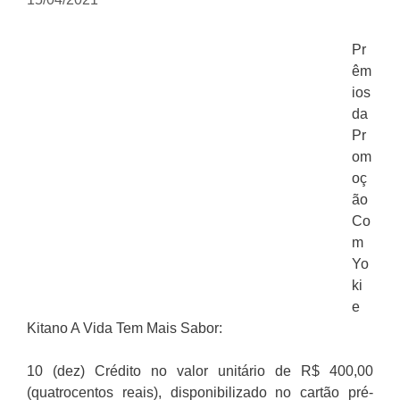
Pr
êm
ios
da
Pr
om
oç
ão
Co
m
Yo
ki
e
Kitano A Vida Tem Mais Sabor:
10 (dez) Crédito no valor unitário de R$ 400,00
(quatrocentos reais), disponibilizado no cartão pré-