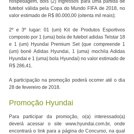
hospedagem, dois (2) ingressos para uma partida de
futebol válida pela Copa do Mundo FIFA de 2018, no
valor estimado de R$ 80.000,00 (oitenta mil reais);
2º e 3º lugar: 01 (um) Kit de Produtos Esportivos
composto por 1 (uma) bola de futebol adidas Telstar 18
e 1 (um) Hyundai Premium Set (que compreende 1
(um) boné Adidas Hyundai, 1 (uma) mochila Adidas
Hyundai e 1 (uma) bola Hyundai) no valor estimado de
R$ 286,41.
A participação na promoção poderá ocorrer até o dia
28 de fevereiro de 2018.
Promoção Hyundai
Para participar da promoção, o(a) interessado(a)
deverá acessar o site www.hyundai.com.br, onde
encontrará o link para a página do Concurso, na qual