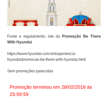
Fonte e regulamento: site da
Promoção
Be There
With Hyundai
https://www.hyundai.com.br/experiencia-
hyundai/promocao-be-there-with-hyundai.html
Sem promoções parecidas
Promoção terminou em 28/02/2018 às
23:59:59