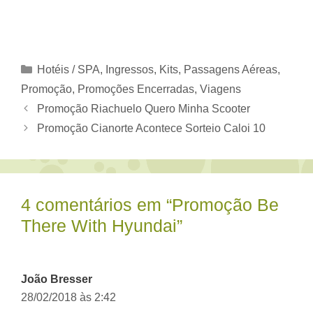
Categorias
Hotéis / SPA
,
Ingressos
,
Kits
,
Passagens Aéreas
,
Promoção
,
Promoções Encerradas
,
Viagens
Promoção Riachuelo Quero Minha Scooter
Promoção Cianorte Acontece Sorteio Caloi 10
4 comentários em “Promoção Be
There With Hyundai”
João Bresser
28/02/2018 às 2:42