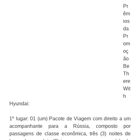
Pr
êm
ios
da
Pr
om
oç
ão
Be
Th
ere
Wit
h
Hyundai:
1º lugar: 01 (um) Pacote de Viagem com direito a um
acompanhante para a Rússia, composto por
passagens de classe econômica, três (3) noites de