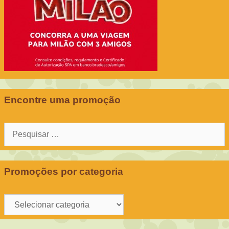
Encontre uma promoção
Pesquisar
por:
Promoções por categoria
Promoções
por
categoria