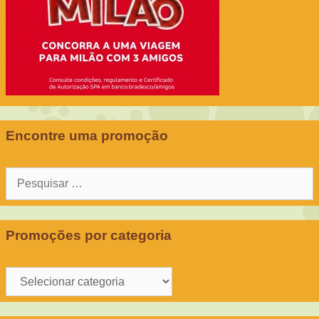
Encontre uma promoção
Pesquisar
por:
Promoções por categoria
Promoções
por
categoria