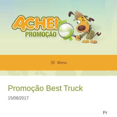
Pular
para
o
conteúdo
Menu
Promoção Best Truck
15/08/2017
Pr