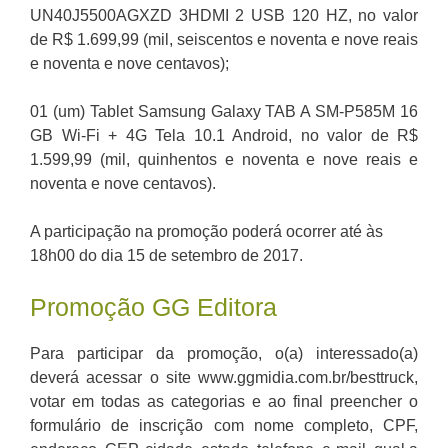
UN40J5500AGXZD 3HDMI 2 USB 120 HZ, no valor
de R$ 1.699,99 (mil, seiscentos e noventa e nove reais
e noventa e nove centavos);
01 (um) Tablet Samsung Galaxy TAB A SM-P585M 16
GB Wi-Fi + 4G Tela 10.1 Android, no valor de R$
1.599,99 (mil, quinhentos e noventa e nove reais e
noventa e nove centavos).
A participação na promoção poderá ocorrer até às
18h00 do dia 15 de setembro de 2017.
Promoção GG Editora
Para participar da promoção, o(a) interessado(a)
deverá acessar o site www.ggmidia.com.br/besttruck,
votar em todas as categorias e ao final preencher o
formulário de inscrição com nome completo, CPF,