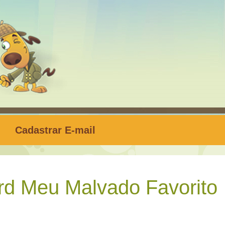
Cadastrar E-mail
d Meu Malvado Favorito