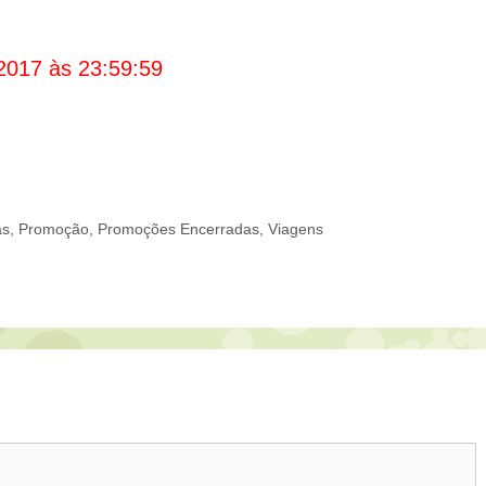
2017 às 23:59:59
as
,
Promoção
,
Promoções Encerradas
,
Viagens