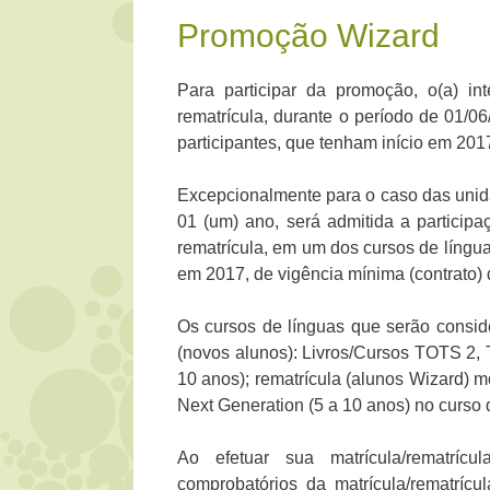
Promoção Wizard
Para participar da promoção, o(a) int
rematrícula, durante o período de 01/
participantes, que tenham início em 201
Excepcionalmente para o caso das unid
01 (um) ano, será admitida a participa
rematrícula, em um dos cursos de língu
em 2017, de vigência mínima (contrato) 
Os cursos de línguas que serão consid
(novos alunos): Livros/Cursos TOTS 2,
10 anos); rematrícula (alunos Wizard)
Next Generation (5 a 10 anos) no curso 
Ao efetuar sua matrícula/rematríc
comprobatórios da matrícula/rematríc