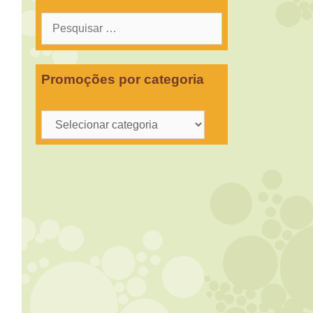
Pesquisar
por:
Promoções por categoria
Promoções
por
categoria