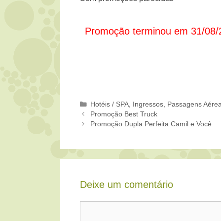
Promoção terminou em 31/08/
Categorias
Hotéis / SPA
,
Ingressos
,
Passagens Aére
Promoção Best Truck
Promoção Dupla Perfeita Camil e Você
Deixe um comentário
Comentário