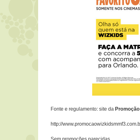
Fonte e regulamento: site da
Promoçã
http://www.promocaowizkidsmmf3.com.b
Sem promoções parecidas