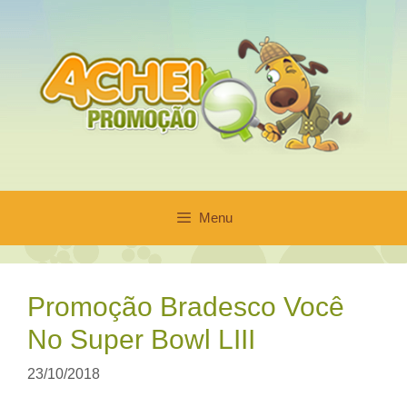
Pular
para
o
conteúdo
Menu
Promoção Bradesco Você
No Super Bowl LIII
23/10/2018