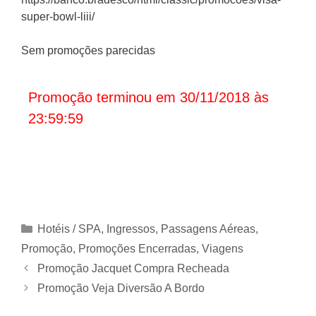
super-bowl-liii/
Sem promoções parecidas
Promoção terminou em 30/11/2018 às
23:59:59
Categorias
Hotéis / SPA
,
Ingressos
,
Passagens Aéreas
,
Promoção
,
Promoções Encerradas
,
Viagens
Promoção Jacquet Compra Recheada
Promoção Veja Diversão A Bordo