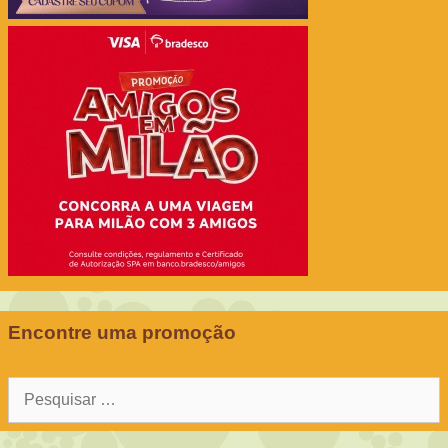
Encontre uma promoção
Pesquisar
por: