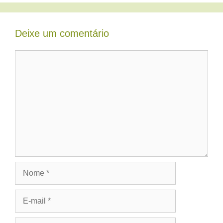
Deixe um comentário
Comentário
Nome
E-
mail
Site