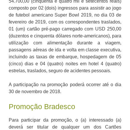
54.700,00 (cinquenta e quatro mil e setecentos reais)
composto por 02 (dois) ingressos para assistir ao jogo
de futebol americano Super Bowl 2019, no dia 03 de
fevereiro de 2019, com os correspondentes traslados,
01 (um) cartão pré-pago carregado com USD 250,00
(duzentos e cinquenta dólares norte-americanos), para
utilização com alimentação durante a viagem,
passagens aéreas de ida e volta em classe executiva,
incluindo as taxas de embarque, hospedagem de 05
(cinco) dias e 04 (quatro) noites em hotel 4 (quatro)
estrelas, traslados, seguro de acidentes pessoais.
A participação na promoção poderá ocorrer até o dia
30 de novembro de 2018.
Promoção Bradesco
Para participar da promoção, o (a) interessado (a)
deverá ser titular de qualquer um dos Cartões