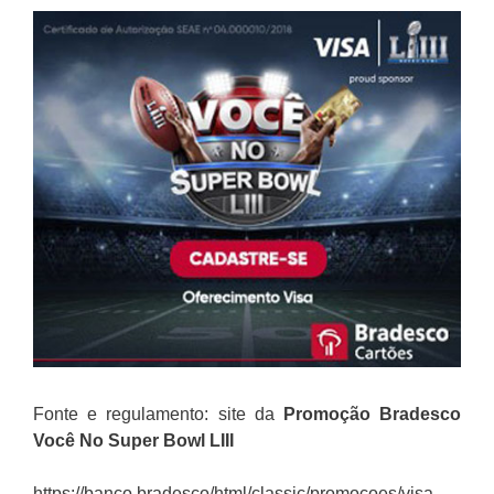
Fonte e regulamento: site da
Promoção
Bradesco
Você No Super Bowl LIII
https://banco.bradesco/html/classic/promocoes/visa-