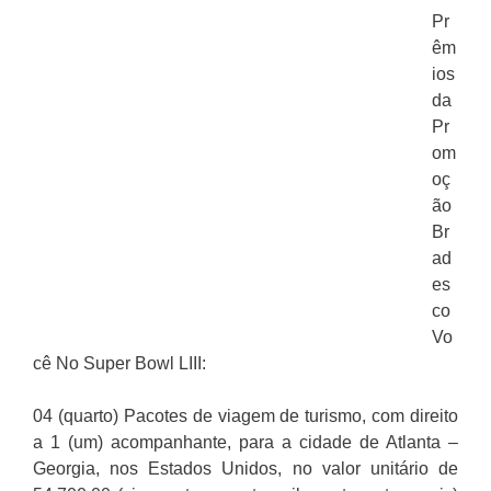
Pr
êm
ios
da
Pr
om
oç
ão
Br
ad
es
co
Vo
cê No Super Bowl LIII:
04 (quarto) Pacotes de viagem de turismo, com direito
a 1 (um) acompanhante, para a cidade de Atlanta –
Georgia, nos Estados Unidos, no valor unitário de