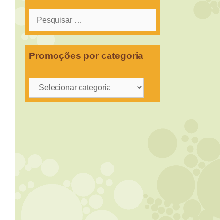
Pesquisar
por:
Promoções por categoria
Promoções
por
categoria