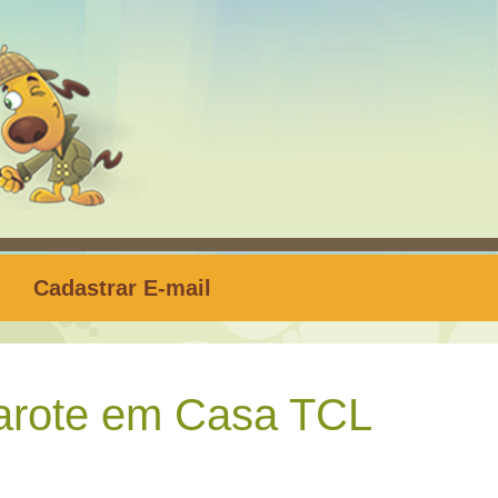
Cadastrar E-mail
rote em Casa TCL