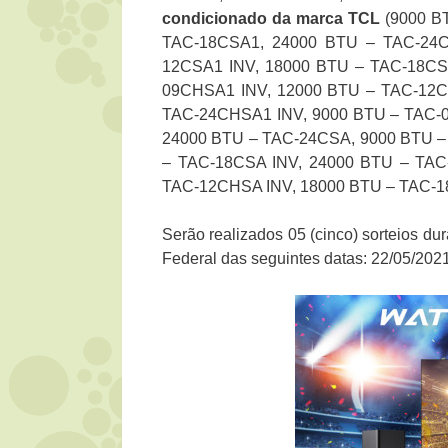
condicionado da marca
TCL
(9000 B
TAC-18CSA1, 24000 BTU – TAC-24C
12CSA1 INV, 18000 BTU – TAC-18CS
09CHSA1 INV, 12000 BTU – TAC-12C
TAC-24CHSA1 INV, 9000 BTU – TAC-
24000 BTU – TAC-24CSA, 9000 BTU –
– TAC-18CSA INV, 24000 BTU – TAC
TAC-12CHSA INV, 18000 BTU – TAC-1
Serão realizados 05 (cinco) sorteios du
Federal das seguintes datas: 22/05/2021