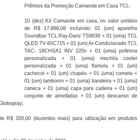
Prêmios da Promoção Camarote em Casa TCL:
10 (dez) Kit Camarote em casa, no valor unitário
de R$ 17.886,08 incluindo: 01 (um) aparelho
Soundbar TCL Ray-Danz TS9030 + 01 (uma) TCL
QLED TV 65C715 + 01 (um) Ar-Condicionado TCL
TAC- 18CHSA1 INV 220v + 01 (uma) poltrona
personalizada + 01 (uma) mochila cooler
personalizada + 01 (uma) flamula + 01 (um)
cachecol + 01 (um) chapéu + 01 (uma) corneta +
01 (um) tamborim + 01 (uma) bandeira + 01 (uma)
caneca + 01 (uma) capa para cadeira + 01 (um)
conjunto de almofadas + 01 (um) descanso de
 Globoplay;
 de R$ 200,00 (duzentos reais) para utilização em produtos