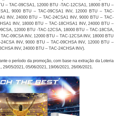
TU – TAC-09CSA1, 12000 BTU -TAC-12CSA1, 18000 BTU –
SA1, 9000 BTU – TAC-09CSA1 INV, 12000 BTU – TAC-
A1 INV, 24000 BTU – TAC-24CSA1 INV, 9000 BTU – TAC-
HSA1 INV, 18000 BTU – TAC-18CHSA1 INV, 24000 BTU –
09CSA, 12000 BTU -TAC-12CSA, 18000 BTU – TAC-18CSA,
 TAC-09CSA INV, 12000 BTU – TAC-12CSA INV, 18000 BTU
-24CSA INV, 9000 BTU – TAC-09CHSA INV, 12000 BTU –
8CHSA INV, 24000 BTU – TAC-24CHSA INV).
rante o período da promoção, com base na extração da Loteria
, 29/05/2021, 05/06/2021, 19/06/2021, 26/06/2021.