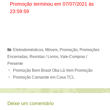
Promoção terminou em 07/07/2021 às
23:59:59
Categorias
Eletrodomésticos, Móveis
,
Promoção
,
Promoções
Encerradas
,
Revistas / Livros
,
Vale-Compras /
Presente
Promoção Bem Brasil Oba Lá Vem Promoção
Promoção Camarote em Casa TCL
Deixe um comentário