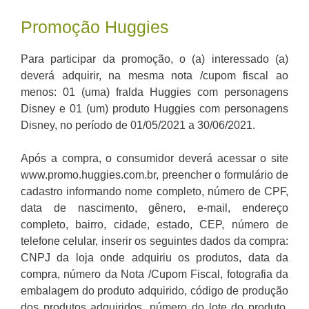
Promoção Huggies
Para participar da promoção, o (a) interessado (a)
deverá adquirir, na mesma nota /cupom fiscal ao
menos: 01 (uma) fralda Huggies com personagens
Disney e 01 (um) produto Huggies com personagens
Disney, no período de 01/05/2021 a 30/06/2021.
Após a compra, o consumidor deverá acessar o site
www.promo.huggies.com.br, preencher o formulário de
cadastro informando nome completo, número de CPF,
data de nascimento, gênero, e-mail, endereço
completo, bairro, cidade, estado, CEP, número de
telefone celular, inserir os seguintes dados da compra:
CNPJ da loja onde adquiriu os produtos, data da
compra, número da Nota /Cupom Fiscal, fotografia da
embalagem do produto adquirido, código de produção
dos produtos adquiridos, número do lote do produto,