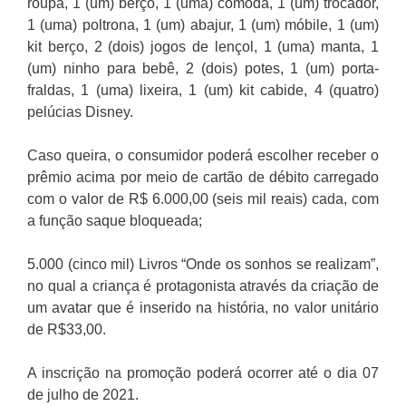
roupa, 1 (um) berço, 1 (uma) cômoda, 1 (um) trocador,
1 (uma) poltrona, 1 (um) abajur, 1 (um) móbile, 1 (um)
kit berço, 2 (dois) jogos de lençol, 1 (uma) manta, 1
(um) ninho para bebê, 2 (dois) potes, 1 (um) porta-
fraldas, 1 (uma) lixeira, 1 (um) kit cabide, 4 (quatro)
pelúcias Disney.
Caso queira, o consumidor poderá escolher receber o
prêmio acima por meio de cartão de débito carregado
com o valor de R$ 6.000,00 (seis mil reais) cada, com
a função saque bloqueada;
5.000 (cinco mil) Livros “Onde os sonhos se realizam”,
no qual a criança é protagonista através da criação de
um avatar que é inserido na história, no valor unitário
de R$33,00.
A inscrição na promoção poderá ocorrer até o dia 07
de julho de 2021.