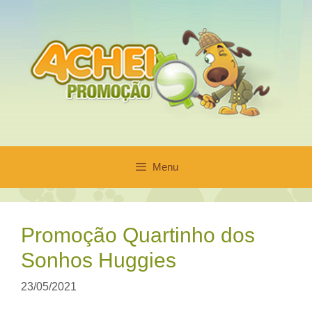
Pular
para
o
conteúdo
Menu
Promoção Quartinho dos
Sonhos Huggies
23/05/2021