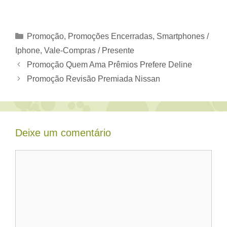
Categorias
Promoção
,
Promoções Encerradas
,
Smartphones /
Iphone
,
Vale-Compras / Presente
Promoção Quem Ama Prêmios Prefere Deline
Promoção Revisão Premiada Nissan
Deixe um comentário
Comentário