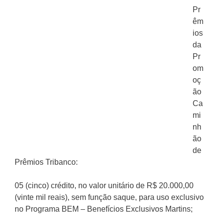
Pr
êm
ios
da
Pr
om
oç
ão
Ca
mi
nh
ão
de
Prêmios Tribanco:
05 (cinco) crédito, no valor unitário de R$ 20.000,00
(vinte mil reais), sem função saque, para uso exclusivo
no Programa BEM – Benefícios Exclusivos Martins;