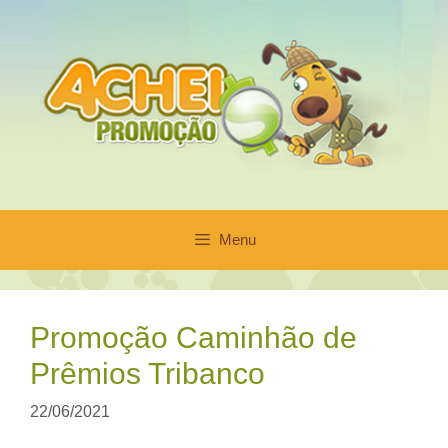
Pular
para
o
conteúdo
Menu
Promoção Caminhão de
Prêmios Tribanco
22/06/2021